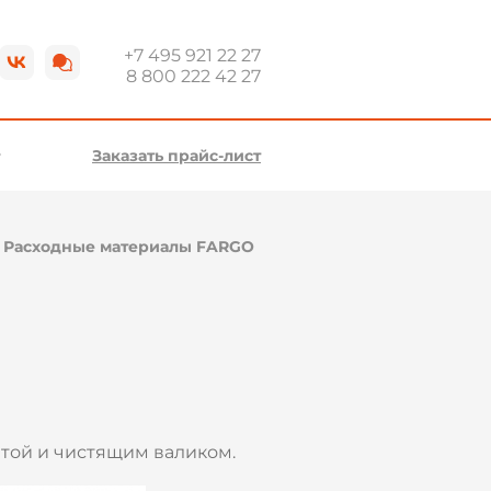
+7 495 921 22 27
8 800 222 42 27
Заказать прайс-лист
\
Расходные материалы FARGO
той и чистящим валиком.