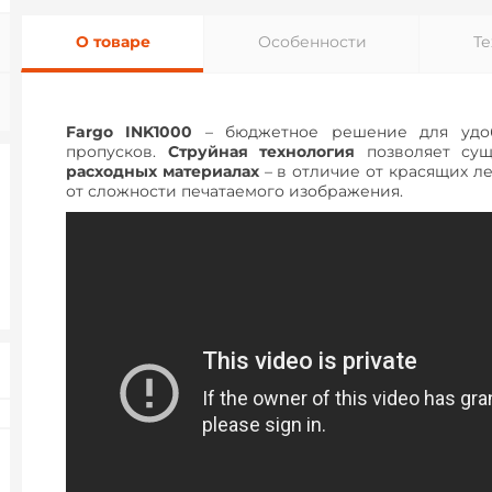
О товаре
Особенности
Т
Fargo INK1000
– бюджетное решение для удо
пропусков.
Струйная технология
позволяет су
расходных материалах
– в отличие от красящих ле
от сложности печатаемого изображения.