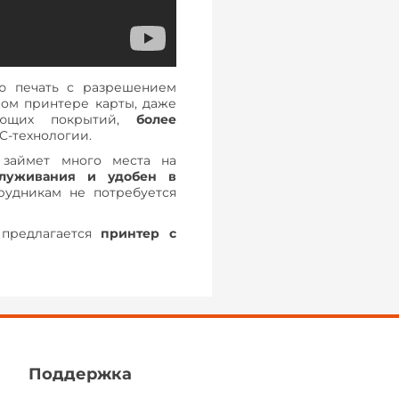
ю печать с разрешением
ом принтере карты, даже
рующих покрытий,
более
TC-технологии.
займет много места на
служивания и удобен в
трудникам не потребуется
 предлагается
принтер с
Поддержка