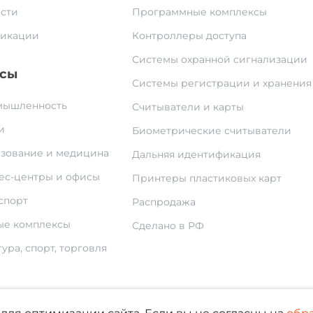
сти
Программные комплексы
икации
Контроллеры доступа
Системы охранной сигнализации
сы
Системы регистрации и хранения
ышленность
Считыватели и карты
и
Биометрические считыватели
зование и медицина
Дальняя идентификация
ес-центры и офисы
Принтеры пластиковых карт
спорт
Распродажа
е комплексы
Сделано в РФ
ура, спорт, торговля
По