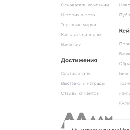
Основатель компании
Ново
История в фото
Публ
Торговые марки
Кей
Как стать дилером
Пром
Вакансии
Банк
Достижения
Обра
Сертификаты
Бизн
Выставки и награды
Тран
Отзывы клиентов
Жилы
Культ