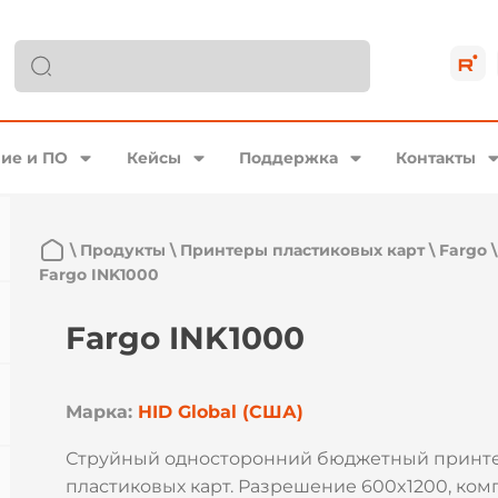
ие и ПО
Кейсы
Поддержка
Контакты
\
Продукты
\
Принтеры пластиковых карт
\
Fargo
Fargo INK1000
Fargo INK1000
Марка:
HID Global (США)
Струйный односторонний бюджетный принте
пластиковых карт. Разрешение 600x1200, ком