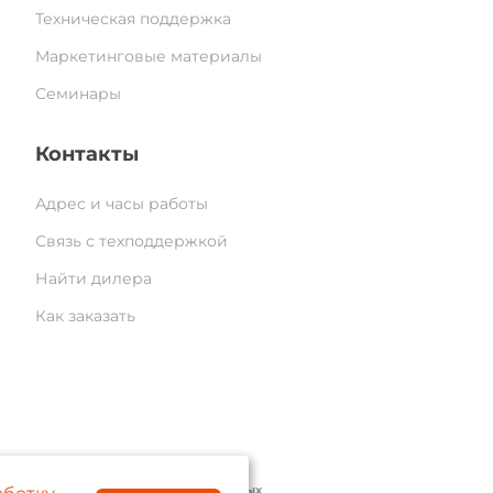
Техническая поддержка
Маркетинговые материалы
Семинары
Контакты
Адрес и часы работы
Связь с техподдержкой
Найти дилера
Как заказать
© 2004 — 2026 «AAM Systems»
литика обработки персональных данных