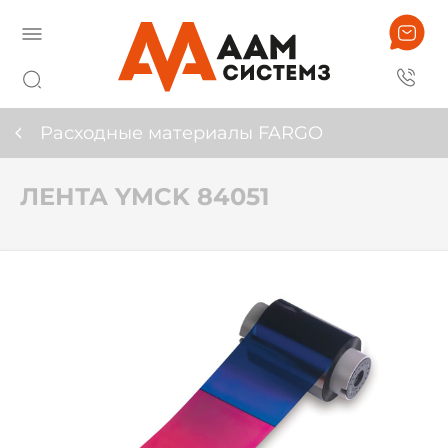
Расходные материалы FARGO
ЛЕНТА YMCK 84051