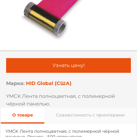
Узнать цену!
Марка:
HID Global (США)
YMCK Лента полноцветная, с полимерной
чёрной панелью.
О товаре
Совместимость с принтерами
YMCK Лента полноцветная, с полимерной чёрной
панелью. Ресурс - 500 отпечатков