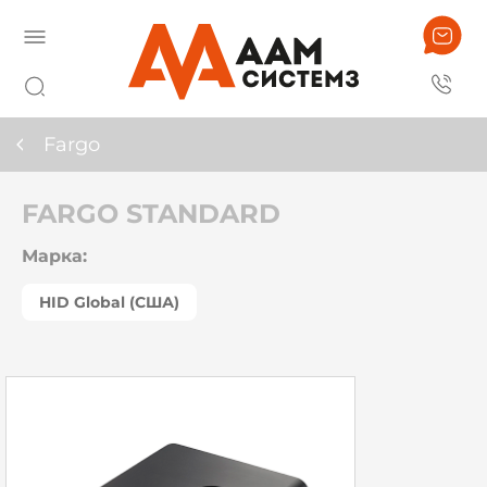
Fargo
FARGO STANDARD
Марка:
HID Global (США)