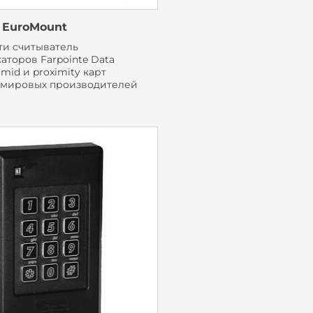
 EuroMount
и считыватель
аторов Farpointe Data
mid и proximity карт
 мировых производителей