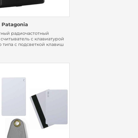
 Patagonia
тный радиочастотный
) считыватель с клавиатурой
о типа с подсветкой клавиш