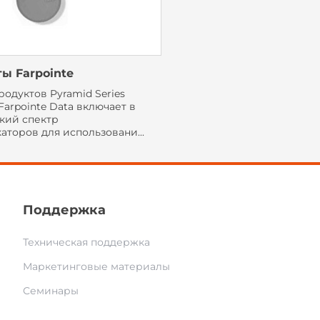
ты Farpointe
одуктов Pyramid Series
arpointe Data включает в
кий спектр
торов для использовани...
Поддержка
Техническая поддержка
Маркетинговые материалы
Семинары