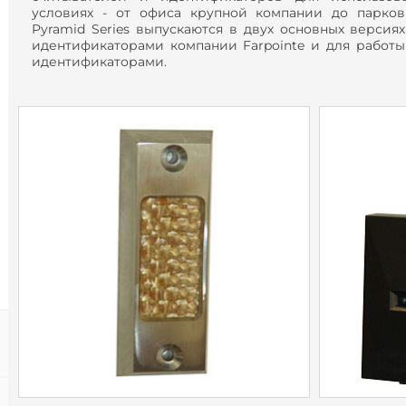
условиях - от офиса крупной компании до парков
Pyramid Series выпускаются в двух основных версия
идентификаторами компании Farpointe и для работ
идентификаторами.