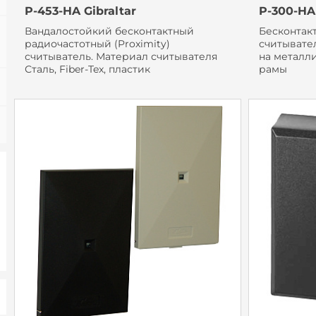
P-453-HA Gibraltar
P-300-HA
Вандалостойкий бесконтактный
Бесконтак
радиочастотный (Proximity)
считывате
считыватель. Материал считывателя
на металл
Сталь, Fiber-Tex, пластик
рамы