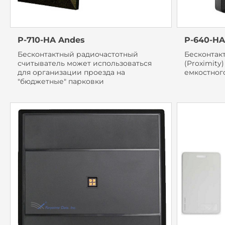
P-710-HA Andes
P-640-HA
Бесконтактный радиочастотный
Бесконтак
считыватель может использоваться
(Proximity
для организации проезда на
емкостног
"бюджетные" парковки