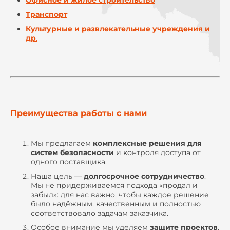
Офисное и жилое строительство
Транспорт
Культурные и развлекательные учреждения и
др
.
Преимущества работы с нами
Мы предлагаем
комплексные решения для
систем безопасности
и контроля доступа от
одного поставщика.
Наша цель —
долгосрочное сотрудничество
.
Мы не придерживаемся подхода «продал и
забыл»: для нас важно, чтобы каждое решение
было надёжным, качественным и полностью
соответствовало задачам заказчика.
Особое внимание мы уделяем
защите проектов
.