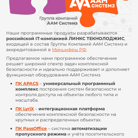
Наши программные продукты разрабатываются
российской IT-компанией ЛИНКС ТЕКНОЛОДЖИС
,
входящей в состав Группы Компаний ААМ Системз и
аккредитованной в
Минцифры РФ
.
Предлагаемое нами программное обеспечение
решает широкий спектр задач комплексной
безопасности и идеально поддерживает и дополняет
функционал оборудования ААМ Системз.
ПК APACS
–
универсальный программный
комплекс
построения систем безопасности и
контроля доступа на объектах любого типа и
масштаба.
ПК LyriX
–
интеграционная платформа
обеспечения комплексной безопасности на
крупных и распределенных объектах.
ПК PassOffice
– система
автоматизации
пропускного режима
и учёта посетительского