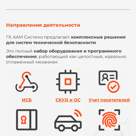
Направления деятельности
ГК ААМ Системз предлагает
комплексные решения
для систем технической безопасности
.
Это полный
набор оборудования и программного
обеспечения
, работающий как целостный, идеально
отлаженный механизм.
ИСБ
СКУД и ОС
Учет посетителей