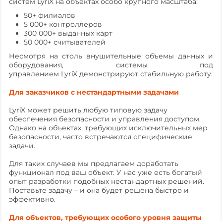
систем LyriX на объектах особо крупного масштаба:
50+ филиалов
5 000+ контроллеров
300 000+ выданных карт
50 000+ считывателей
Несмотря на столь внушительные объемы данных и
оборудования, системы под
управлением LyriX демонстрируют стабильную работу.
Для заказчиков с нестандартными задачами
LyriX может решить любую типовую задачу
обеспечения безопасности и управления доступом.
Однако на объектах, требующих исключительных мер
безопасности, часто встречаются специфические
задачи.
Для таких случаев мы предлагаем доработать
функционал под ваш объект. У нас уже есть богатый
опыт разработки подобных нестандартных решений.
Поставьте задачу – и она будет решена быстро и
эффективно.
Для объектов, требующих особого уровня защиты