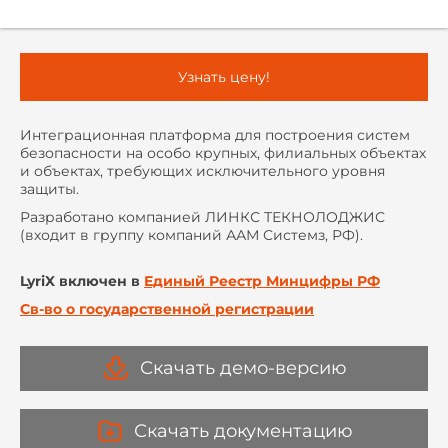
Узнать цену!
Интеграционная платформа для построения систем
безопасности на особо крупных, филиальных объектах
и объектах, требующих исключительного уровня
защиты.
Разработано компанией ЛИНКС ТЕКНОЛОДЖИС
(входит в группу компаний ААМ Системз, РФ).
LyriX включен в
Единый Реестр Минцифры РФ
Св-во о государственной регистрации
Скачать демо-версию
Скачать документацию