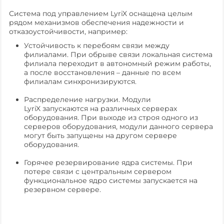
Система под управлением LyriX оснащена целым
рядом механизмов обеспечения надежности и
отказоустойчивости, например:
Устойчивость к перебоям связи между
филиалами. При обрыве связи локальная система
филиала переходит в автономный режим работы,
а после восстановления – данные по всем
филиалам синхронизируются.
Распределение нагрузки. Модули
LyriX запускаются на различных серверах
оборудования. При выходе из строя одного из
серверов оборудования, модули данного сервера
могут быть запущены на другом сервере
оборудования.
Горячее резервирование ядра системы. При
потере связи с центральным сервером
функциональное ядро системы запускается на
резервном сервере.