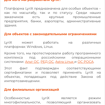
Платформа LyriX предназначена для особых объектов –
как по масштабу, так и по статусу. Среди наших
заказчиков есть крупные промышленные
предприятия, банки, аэропорты, административные
здания.
Для объектов с законодательными ограничениями
LyriX может работать на различных
платформах: Windows, Linux.
Кроме того, мы протестировали работу программного
комплекса под российскими операционными
системами:
Альт ОС
,
РЕД ОС
,
Astra Linux
и
ОС РОСА
.
Этот факт подтвержден соответствующими
сертификатами и позволяет применять LyriX на
объектах, попадающих под действие Закона об
импортозамещении.
Для филиальных организаций
Особенностью LyriX является режим
многофилиальности, позволяющий организовать