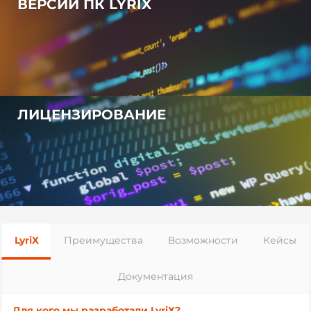
ВЕРСИИ ПК LYRIX
ЛИЦЕНЗИРОВАНИЕ
LyriX
Преимущества
Возможности
Кейсы
Документация
Для кого мы разработали LyriX?