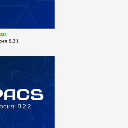
021
ия 8.3.1