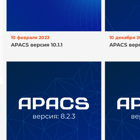
10 февраля 2023
10 декабря 2
APACS версия 10.1.1
APACS верс