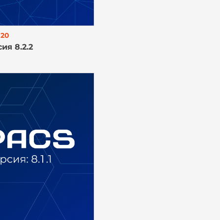
020
ия 8.2.2