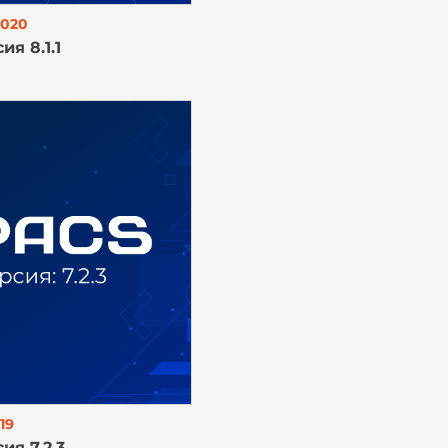
2020
я 8.1.1
19
ия 7.2.3