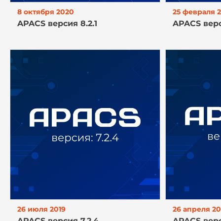
8 октября 2020
25 февраля 
APACS версия 8.2.1
APACS верси
26 июля 2019
26 апреля 20
APACS версия 7.2.4
APACS верс