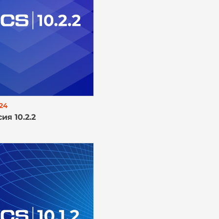
24
ия 10.2.2