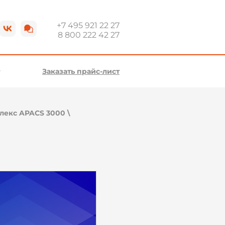
+7 495 921 22 27
8 800 222 42 27
Заказать прайс-лист
лекс APACS 3000
\