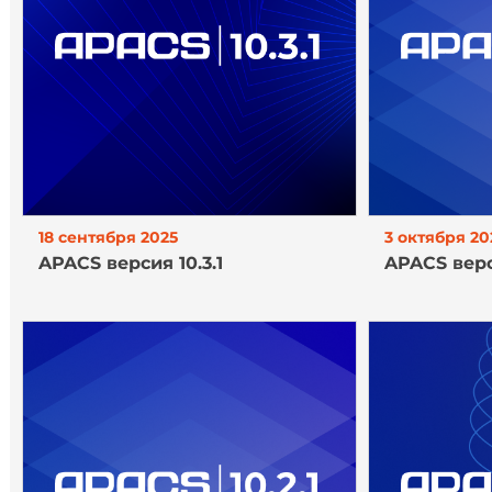
18 сентября 2025
3 октября 20
APACS версия 10.3.1
APACS верс