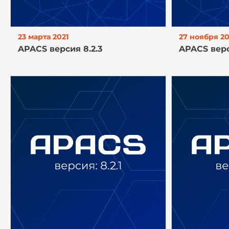
23 марта 2021
27 ноября 2
APACS версия 8.2.3
APACS верс