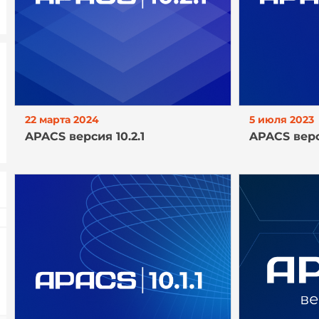
22 марта 2024
5 июля 2023
APACS версия 10.2.1
APACS верси