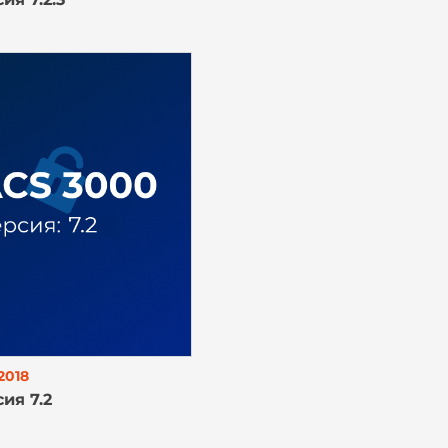
2018
ия 7.2