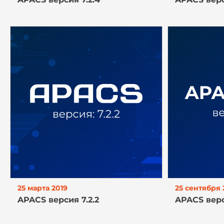
25 марта 2019
25 сентября 
APACS версия 7.2.2
APACS верс