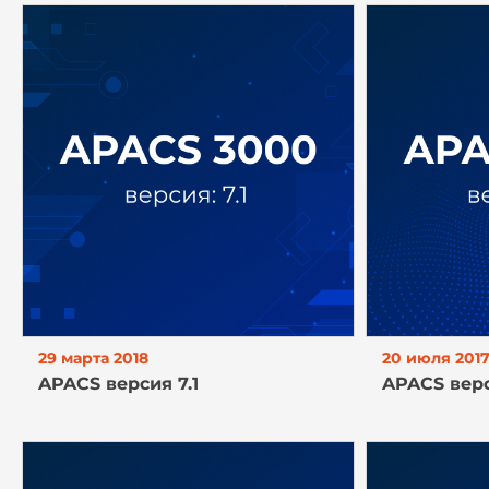
29 марта 2018
20 июля 201
APACS версия 7.1
APACS верс