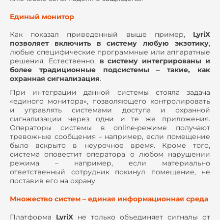
Единый монитор
Как показал приведенный выше пример,
LyriX
позволяет включить в систему любую экзотику
,
любые специфические программные или аппаратные
решения. Естественно,
в систему интегрированы и
более традиционные подсистемы – такие, как
охранная сигнализация
.
При интеграции данной системы стояла задача
«единого монитора», позволяющего контролировать
и управлять системами доступа и охранной
сигнализации через одни и те же приложения.
Операторы системы в online-режиме получают
тревожные сообщения – например, если помещение
было вскрыто в неурочное время. Кроме того,
система оповестит оператора о любом нарушении
режима – например, если материально
ответственный сотрудник покинул помещение, не
поставив его на охрану.
Множество систем – единая информационная среда
Платформа
LyriX
не только объединяет сигналы от