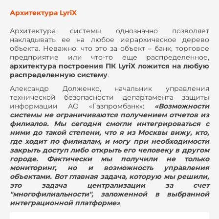
Архитектура LyriX
Архитектура системы однозначно позволяет
накладывать ее на любое иерархическое дерево
объекта. Неважно, что это за объект – банк, торговое
предприятие или что-то еще распределенное,
архитектура построения ПК LyriX ложится на любую
распределенную систему
.
Александр Долженко, начальник управления
технической безопасности департамента защиты
информации АО «Газпромбанк»:
«Возможности
системы не ограничиваются получением отчетов из
филиалов. Мы сегодня смогли интегрироваться с
ними до такой степени, что я из Москвы вижу, кто,
где ходит по филиалам, и могу при необходимости
закрыть доступ либо открыть его человеку в другом
городе. Фактически мы получили не только
мониторинг, но и возможность управления
объектами. Вот главная задача, которую мы решили,
это задача централизации за счет
"многофилиальности", заложенной в выбранной
интеграционной платформе»
.