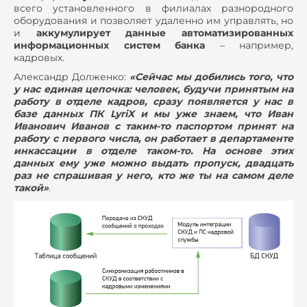
всего установленного в филиалах разнородного
оборудования и позволяет удаленно им управлять, но
и
аккумулирует данные автоматизированных
информационных систем банка
– например,
кадровых.
Александр Долженко:
«Сейчас мы добились того, что
у нас единая цепочка: человек, будучи принятым на
работу в отделе кадров, сразу появляется у нас в
базе данных ПК LyriX и мы уже знаем, что Иван
Иванович Иванов с таким-то паспортом принят на
работу с первого числа, он работает в департаменте
инкассации в отделе таком-то. На основе этих
данных ему уже можно выдать пропуск, двадцать
раз не спрашивая у него, кто же ты на самом деле
такой»
.