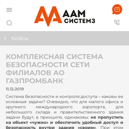
Кейсы
КОМПЛЕКСНАЯ СИСТЕМА
БЕЗОПАСНОСТИ СЕТИ
ФИЛИАЛОВ АО
ГАЗПРОМБАНК
11.12.2019
Система безопасности и контроля доступа – каковы ее
основные задачи? Очевидно, что для малого офиса и
крупного международного аэропорта, для
небольшого склада и правительственного здания
задачи будут, в принципе, одинаковы:
не пропустить
на объект «чужих» и обеспечить удобный доступ и
безопасность внутри здания «своим»
. При этом