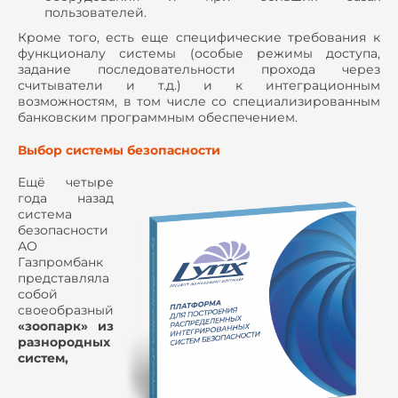
пользователей.
Кроме того, есть еще специфические требования к
функционалу системы (особые режимы доступа,
задание последовательности прохода через
считыватели и т.д.) и к интеграционным
возможностям, в том числе со специализированным
банковским программным обеспечением.
Выбор системы безопасности
Ещё четыре
года назад
система
безопасности
АО
Газпромбанк
представляла
собой
своеобразный
«зоопарк» из
разнородных
систем,