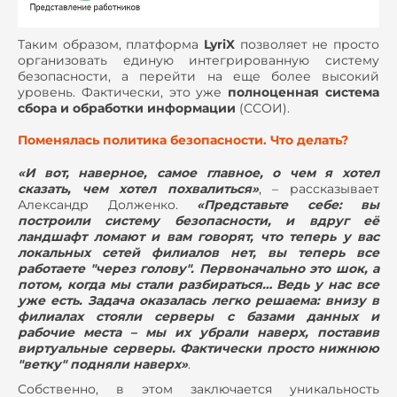
Таким образом, платформа
LyriX
позволяет не просто
организовать единую интегрированную систему
безопасности, а перейти на еще более высокий
уровень. Фактически, это уже
полноценная система
сбора и обработки информации
(ССОИ).
Поменялась политика безопасности. Что делать?
«И вот, наверное, самое главное, о чем я хотел
сказать, чем хотел похвалиться»
, – рассказывает
Александр Долженко.
«Представьте себе: вы
построили систему безопасности, и вдруг её
ландшафт ломают и вам говорят, что теперь у вас
локальных сетей филиалов нет, вы теперь все
работаете "через голову". Первоначально это шок, а
потом, когда мы стали разбираться… Ведь у нас все
уже есть. Задача оказалась легко решаема: внизу в
филиалах стояли серверы с базами данных и
рабочие места – мы их убрали наверх, поставив
виртуальные серверы. Фактически просто нижнюю
"ветку" подняли наверх»
.
Собственно, в этом заключается уникальность