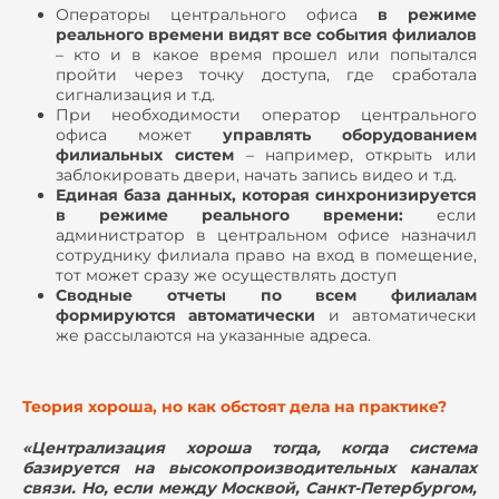
Операторы центрального офиса
в режиме
реального времени видят все события филиалов
– кто и в какое время прошел или попытался
пройти через точку доступа, где сработала
сигнализация и т.д.
При необходимости оператор центрального
офиса может
управлять оборудованием
филиальных систем
– например, открыть или
заблокировать двери, начать запись видео и т.д.
Единая база данных, которая синхронизируется
в режиме реального времени:
если
администратор в центральном офисе назначил
сотруднику филиала право на вход в помещение,
тот может сразу же осуществлять доступ
Сводные отчеты по всем филиалам
формируются автоматически
и автоматически
же рассылаются на указанные адреса.
Теория хороша, но как обстоят дела на практике?
«Централизация хороша тогда, когда система
базируется на высокопроизводительных каналах
связи. Но, если между Москвой, Санкт-Петербургом,