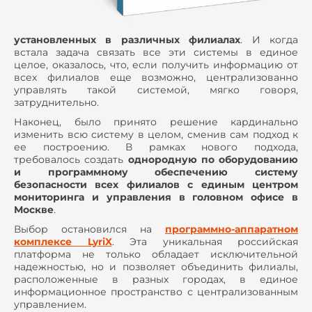
установленных в различных филиалах
. И когда
встала задача связать все эти системы в единое
целое, оказалось, что, если получить информацию от
всех филиалов еще возможно, централизованно
управлять такой системой, мягко говоря,
затруднительно.
Наконец, было принято решение кардинально
изменить всю систему в целом, сменив сам подход к
ее построению. В рамках нового подхода,
требовалось создать
однородную по оборудованию
и программному обеспечению систему
безопасности всех филиалов с единым центром
мониторинга и управления в головном офисе в
Москве
.
Выбор остановился на
программно-аппаратном
комплексе LyriX
. Эта уникальная российская
платформа не только обладает исключительной
надежностью, но и позволяет объединить филиалы,
расположенные в разных городах, в единое
информационное пространство с централизованным
управлением.