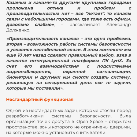
Казанью и какими-то другими крупными городами
проложена оптика и проблем с
производительностью нет – все "летает", то каналы
связи с небольшими городами, где тоже есть офисы,
довольно слабые»
, – рассказывает Александр
Долженко.
«Производительность каналов – это одна проблема,
вторая – возможность работы системы безопасности
в условиях нестабильной связи. В этом контексте мы
еще 10 лет назад сделали правильный выбор, взяв в
качестве интеграционной платформы ПК LyriX. За
счет его взаимодействия с подсистемами
видеонаблюдения, охранной сигнализации,
биометрии и другими мы смогли создать систему,
решившую на сегодняшний день все те задачи,
которые мы поставили».
Нестандартный функционал
Одной из нестандартных задач, которые стояли перед
разработчиками системы безопасности, была
организация точек доступа в Open Space – открытом
пространстве, зоны которого не ограничены дверьми,
на которые можно установить считыватели.