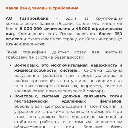
Каков банк, таковы и требования
АО Газпромбанк
– один из крупнейших
коммерческих банков России, среди его клиентов
более
5 000 000 физических и 45 000 юридических
лиц
. Филиальная сеть банка включает
более 350
офисов
и охватывает всю страну, от Калининграда до
Южно-Сахалинска.
Такая специфика диктует сразу два жестких
требования к системе безопасности.
Во-первых, это исключительная надежность и
жизнеспособность системы.
Система должна
безупречно работать при любых условиях, в
любых чрезвычайных ситуациях, независимо от
внешних факторов (таких как, например, качество
каналов связи или человеческий фактор).
Во-вторых, система должна связывать сотни
географически удаленных филиалов
,
обеспечивая централизованный мониторинг и
управление в режиме реального времени. При
этом, она должна быть достаточно мощной и
стабильно работать с огромным количеством
оборудования и при больших базах