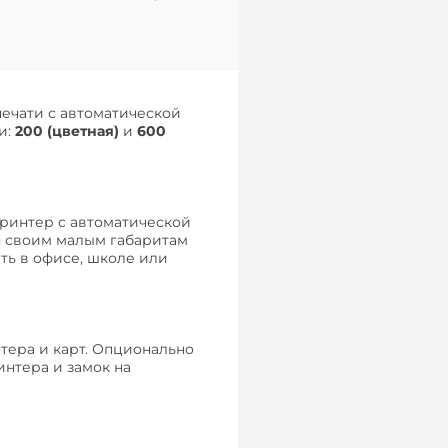
ечати с автоматической
и:
200 (цветная)
и
600
ринтер с автоматической
я своим малым габаритам
ть в офисе, школе или
тера и карт. Опционально
интера и замок на