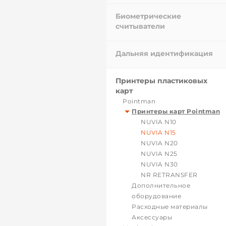
Биометрические
считыватели
Дальняя идентификация
Принтеры пластиковых
карт
Pointman
Принтеры карт Pointman
NUVIA N10
NUVIA N15
NUVIA N20
NUVIA N25
NUVIA N30
NR RETRANSFER
Дополнительное
оборудование
Расходные материалы
Аксессуары