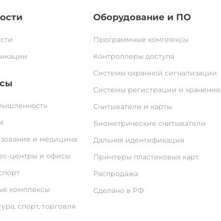
ости
Оборудование и ПО
сти
Программные комплексы
икации
Контроллеры доступа
Системы охранной сигнализации
сы
Системы регистрации и хранения
ышленность
Считыватели и карты
и
Биометрические считыватели
зование и медицина
Дальняя идентификация
ес-центры и офисы
Принтеры пластиковых карт
спорт
Распродажа
е комплексы
Сделано в РФ
ура, спорт, торговля