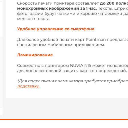
Скорость печати принтера составляет
до 200 пол
монохромных изображений за 1 час.
Тексты, штрих
фотографии будут чёткими и хорошо читаемыми д
мелкого текста.
Удобное управление со смартфона
Для более удобной печати карт Pointman предлага
специальным мобильным приложением.
Ламинирование
Совместно с принтером NUVIA N15 может использо
для дополнительной защиты карт от повреждений.
*Для подключения ламинатора требуется приобре
подставку.