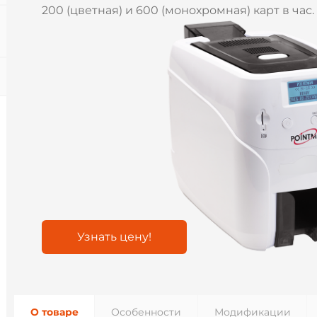
200 (цветная) и 600 (монохромная) карт в час.
Узнать цену!
О товаре
Особенности
Модификации