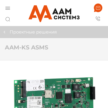
Проектные решения
AAM-KS ASMS