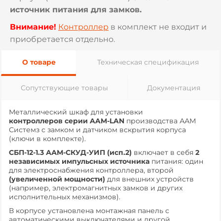
источник питания для замков.
Внимание!
Контроллер
в комплект не входит и
приобретается отдельно.
О товаре
Техническая спецификация
Сопутствующие товары
Документация
Металлический шкаф для установки
контроллеров серии AAM-LAN
производства ААМ
Системз с замком и датчиком вскрытия корпуса
(ключи в комплекте).
СБП-12-1.3 ААМ-СКУД-УИП (исп.2)
включает в себя
2
независимых импульсных источника
питания: один
для электроснабжения контроллера, второй
(увеличенной мощности)
для внешних устройств
(например, электромагнитных замков и других
исполнительных механизмов).
В корпусе установлена монтажная панель с
автоматическими выключателями и другой