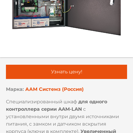
Узнать цену!
Марка:
ААМ Системз (Россия)
Специализированный шкаф
для одного
контроллера серии AAM-LAN
с
установленными внутри двумя источниками
питания, с замком и датчиком вскрытия
корпуса (ключи в комплекте).
Увеличенный