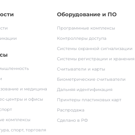
ости
Оборудование и ПО
сти
Программные комплексы
икации
Контроллеры доступа
Системы охранной сигнализации
сы
Системы регистрации и хранения
ышленность
Считыватели и карты
и
Биометрические считыватели
зование и медицина
Дальняя идентификация
ес-центры и офисы
Принтеры пластиковых карт
спорт
Распродажа
е комплексы
Сделано в РФ
ура, спорт, торговля