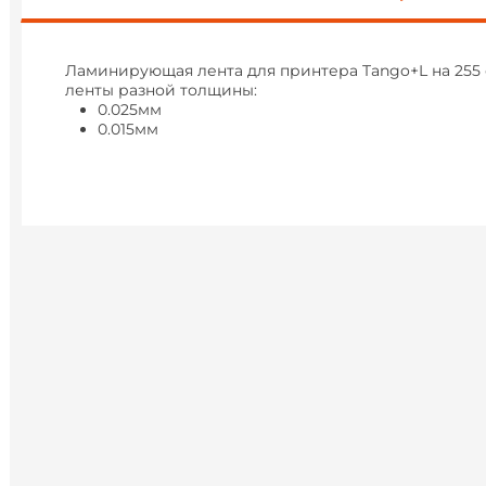
Ламинирующая лента для принтера Tango+L на 255 
ленты разной толщины:
0.025мм
0.015мм