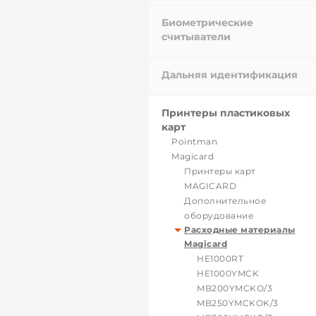
Биометрические
считыватели
Дальняя идентификация
Принтеры пластиковых
карт
Pointman
Magicard
Принтеры карт
MAGICARD
Дополнительное
оборудование
Расходные материалы
Magicard
HE1000RT
HE1000YMCK
MB200YMCKO/3
MB250YMCKOK/3