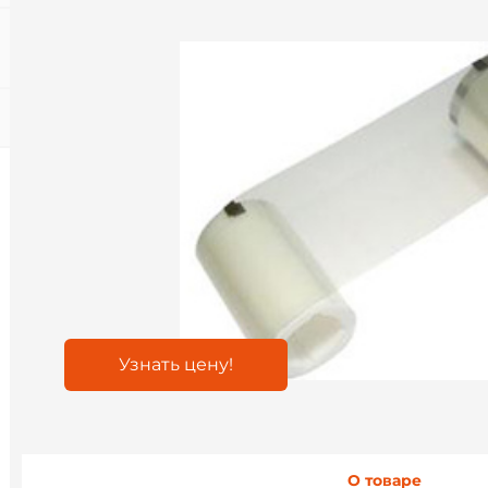
Узнать цену!
О товаре