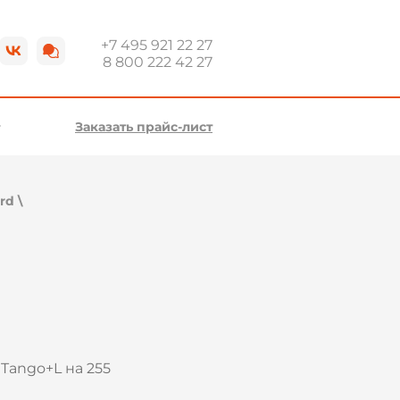
+7 495 921 22 27
8 800 222 42 27
Заказать прайс-лист
rd
\
Tango+L на 255