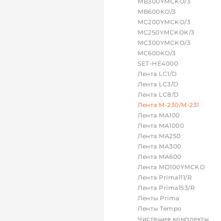
MB300YMCKO/3
MB600KO/3
MC200YMCKO/3
MC250YMCKOK/3
MC300YMCKO/3
MC600KO/3
SET-HE4000
Лента LC1/D
Лента LC3/D
Лента LC8/D
Лента M-230/M-231
Лента MA100
Лента MA1000
Лента MA250
Лента MA300
Лента MA600
Лента MD100YMCKO
Лента Prima111/R
Лента Prima153/R
Ленты Prima
Ленты Tempo
Чистящие комплекты