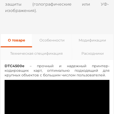
защиты (голографические или УФ-
изображения).
О товаре
Особенности
Модификации
Техническая спецификация
Расходники
DTC4500e
– прочный и надежный принтер-
кодировщик карт, оптимально подходящий для
крупных объектов с большим числом пользователей.