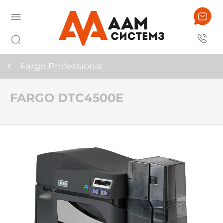
Fargo Professional
FARGO DTC4500E