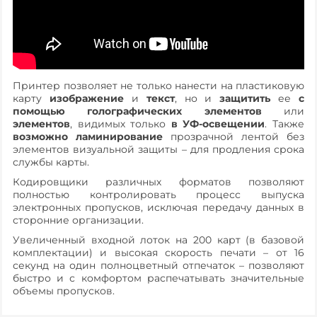
Принтер позволяет не только нанести на пластиковую
карту
изображение
и
текст
, но и
защитить
ее
с
помощью голографических элементов
или
элементов
, видимых только
в УФ-освещении
. Также
возможно ламинирование
прозрачной лентой без
элементов визуальной защиты – для продления срока
службы карты.
Кодировщики различных форматов позволяют
полностью контролировать процесс выпуска
электронных пропусков, исключая передачу данных в
сторонние организации.
Увеличенный входной лоток на 200 карт (в базовой
комплектации) и высокая скорость печати – от 16
секунд на один полноцветный отпечаток – позволяют
быстро и с комфортом распечатывать значительные
объемы пропусков.