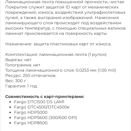
Ламинационная лента повышенной прочности, чистая
Покрытие cлужит защитой ID карт от механических
повреждений, износа, воздействий ультрафиолетовых
лучей, а также выгорания изображений. Нанесения
ламинирующего слоя происходит под воздействием
высоких температур, с помощью специальных валиков
ламинат приклеивается на поверхность карты.
Назначение: защита пластиковых карт от износа.
Комплектация: ламинационная лента (1 рулон)
Вырезы: нет
Голограмма: нет
Толщина ламинационного слоя: 0.0253 мм (1.00 mil)
Ресурс: 250 отпечатков.
Вес: 300 г
Гарантия: 1 год
Совместимость с карт-принтерами:
Fargo DTC1500 DS LAM1
Fargo DTC4500/DTC4500e
Fargo HDP5000
Fargo HDP5600 (300/600 DPI)
Fargo HDP8500.