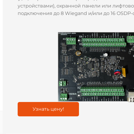
устройствами), охранной панели или лифтов
подключения до 8 Wiegand и/или до 16 OSDP-
Узнать цену!