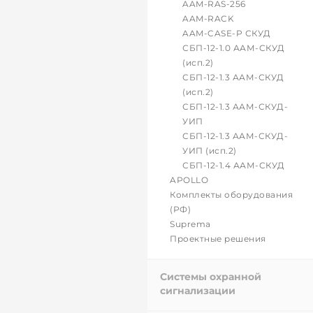
AAM-RAS-256
AAM-RACK
AAM-CASE-P СКУД
СБП-12-1.0 ААМ-СКУД
(исп.2)
СБП-12-1.3 ААМ-СКУД
(исп.2)
СБП-12-1.3 ААМ-СКУД-
УИП
СБП-12-1.3 ААМ-СКУД-
УИП (исп.2)
СБП-12-1.4 ААМ-СКУД
APOLLO
Комплекты оборудования
(РФ)
Suprema
Проектные решения
Системы охранной
сигнализации