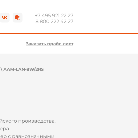
+7 495 921 22 27
8 800 222 42 27
Заказать прайс-лист
\
AAM-LAN-8W/2RS
ского производства.
лера
тер с равнозначными