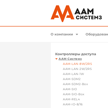
О компании
Оборудован
Контроллеры доступа
ААМ Системз
AAM-LAN-8W/2RS
AAM-LAN-2W/2RS
AAM-LAN-1W
AAM-SDM2
AAM-SDM2-Box
AAM-SIO
AAM-SIO-Box
AAM-REL4
AAM-IO-8/16