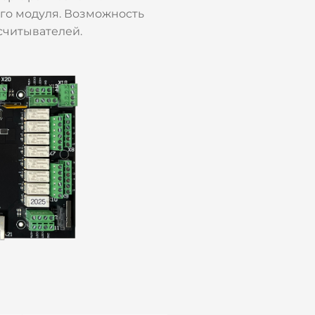
ого модуля. Возможность
считывателей.