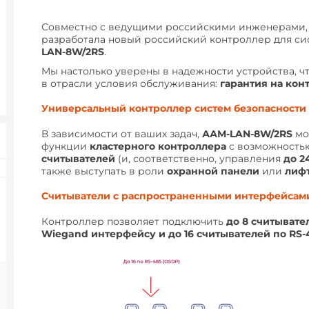
Совместно с ведущими российскими инженерами,
разработала новый российский контроллер для си
LAN-8W/2RS
.
Мы настолько уверены в надежности устройства, 
в отрасли условия обслуживания:
гарантия на конт
Универсальный контроллер систем безопасности
В зависимости от ваших задач,
ААМ-LAN-8W/2RS
мо
функции
кластерного контроллера
с возможность
считывателей
(и, соответственно, управления
до 2
также выступать в роли
охранной панели
или
лиф
Считыватели с распространенными интерфейсам
Контроллер позволяет подключить
до 8 считывате
Wiegand интерфейсу и
до 16 считывателей по RS-