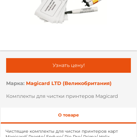
Узнать цену!
Марка:
Magicard LTD (Великобритания)
Комплекты для чистки принтеров Magicard
О товаре
Чистящие комплекты для чистки принтеров карт
Magicard/ Pronto/ Enduro/ Rio Pro/ Prima/ Helix