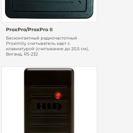
ProxPro/ProxPro II
Бесконтактный радиочастотный
Proximity считыватель карт с
клавиатурой (считывание до 20,5 см),
Виганд, RS-232