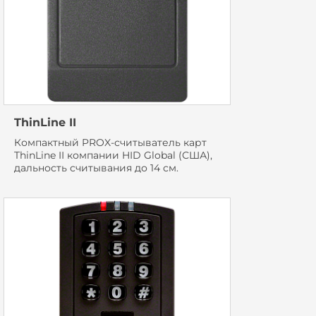
ThinLine II
Компактный PROX-считыватель карт
ThinLine II компании HID Global (США),
дальность считывания до 14 см.