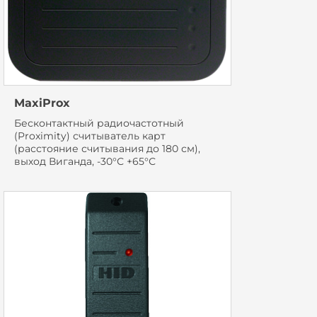
MaxiProx
Бесконтактный радиочастотный
(Proximity) считыватель карт
(расстояние считывания до 180 см),
выход Виганда, -30°С +65°С