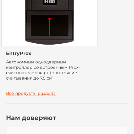
EntryProx
Автономный однодверный
контроллер cо встроенным Prox-
считывателем карт (расстояние
считывания до 7.5 см)
Все продукты раздела
Нам доверяют