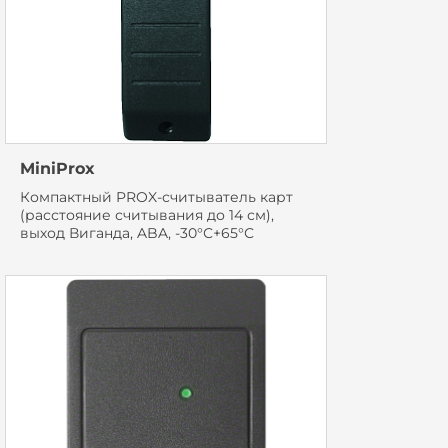
MiniProx
Компактный PROX-считыватель карт
(расстояние считывания до 14 см),
выход Виганда, ABA, -30°С+65°С