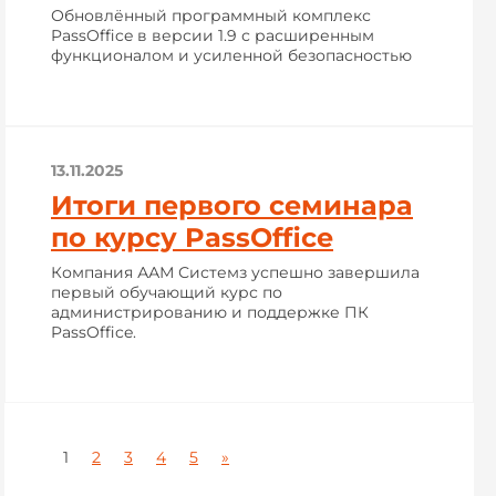
Обновлённый программный комплекс
PassOffice в версии 1.9 с расширенным
функционалом и усиленной безопасностью
13.11.2025
Итоги первого семинара
по курсу PassOffice
Компания ААМ Системз успешно завершила
первый обучающий курс по
администрированию и поддержке ПК
PassOffice.
1
2
3
4
5
»