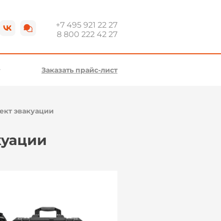
+7 495 921 22 27
8 800 222 42 27
Заказать прайс-лист
ект эвакуации
куации