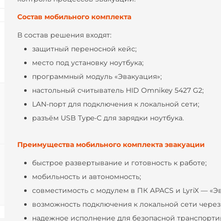
Состав мобильного комплекта
В состав решения входят:
защитный переносной кейс;
место под установку ноутбука;
программный модуль «Эвакуация»;
настольный считыватель HID Omnikey 5427 G2;
LAN-порт для подключения к локальной сети;
разъём USB Type-C для зарядки ноутбука.
Преимущества мобильного комплекта эвакуации
быстрое развертывание и готовность к работе;
мобильность и автономность;
совместимость с модулем в ПК APACS и LyriX — «Э
возможность подключения к локальной сети через
надежное исполнение для безопасной транспорти