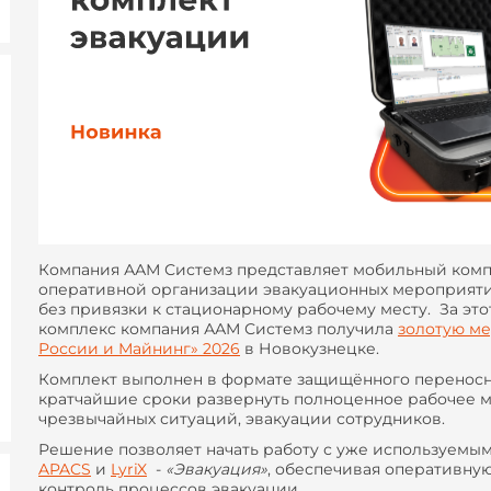
Компания ААМ Системз представляет мобильный комп
оперативной организации эвакуационных мероприяти
без привязки к стационарному рабочему месту. За эт
комплекс компания ААМ Системз получила
золотую ме
России и Майнинг» 2026
в Новокузнецке.
Комплект выполнен в формате защищённого переносно
кратчайшие сроки развернуть полноценное рабочее м
чрезвычайных ситуаций, эвакуации сотрудников.
Решение позволяет начать работу с уже используем
APACS
и
LyriX
-
«Эвакуация»
, обеспечивая оперативну
контроль процессов эвакуации.