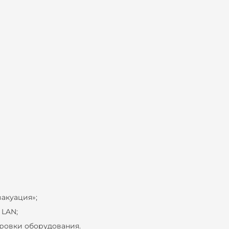
вакуация»;
 LAN;
ровки оборудования.