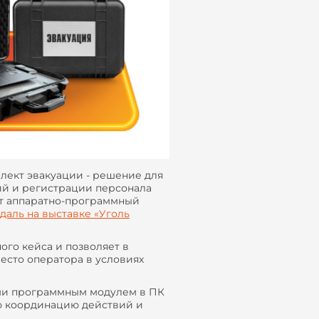
лект эвакуации - решение для
й и регистрации персонала
от аппаратно-программный
даль на выставке «Уголь
го кейса и позволяет в
есто оператора в условиях
ыми программным модулем в ПК
ю координацию действий и