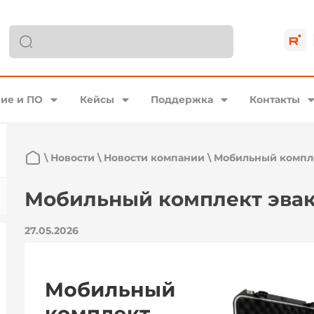
ие и ПО
Кейсы
Поддержка
Контакты
\
Новости
\
Новости компании
\
Мобильный компл
Мобильный комплект эва
27.05.2026