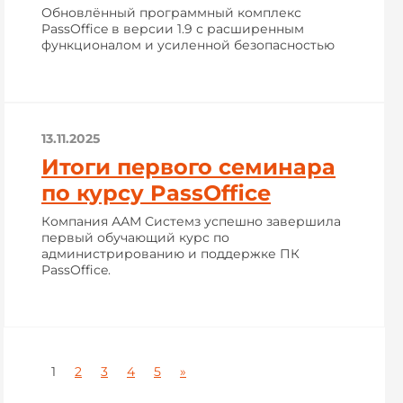
Обновлённый программный комплекс
PassOffice в версии 1.9 с расширенным
функционалом и усиленной безопасностью
13.11.2025
Итоги первого семинара
по курсу PassOffice
Компания ААМ Системз успешно завершила
первый обучающий курс по
администрированию и поддержке ПК
PassOffice.
1
2
3
4
5
»