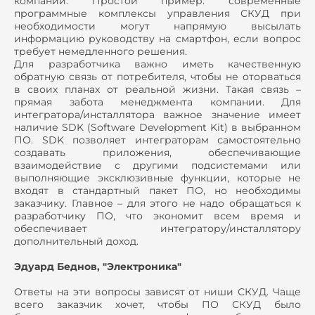
компании. Простой пример: современные
программные комплексы управления СКУД при
необходимости могут напрямую высылать
информацию руководству на смартфон, если вопрос
требует немедленного решения.
Для разработчика важно иметь качественную
обратную связь от потребителя, чтобы не оторваться
в своих планах от реальной жизни. Такая связь –
прямая забота менеджмента компании. Для
интегратора/инсталлятора важное значение имеет
наличие SDK (Software Development Kit) в выбранном
ПО. SDK позволяет интеграторам самостоятельно
создавать приложения, обеспечивающие
взаимодействие с другими подсистемами или
выполняющие эксклюзивные функции, которые не
входят в стандартный пакет ПО, но необходимы
заказчику. Главное – для этого не надо обращаться к
разработчику ПО, что экономит всем время и
обеспечивает интегратору/инсталлятору
дополнительный доход.
Эдуард Беднов, "Электроника"
Ответы на эти вопросы зависят от ниши СКУД. Чаще
всего заказчик хочет, чтобы ПО СКУД было