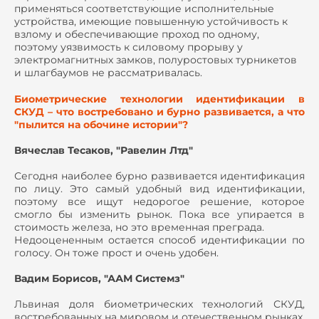
применяться соответствующие исполнительные
устройства, имеющие повышенную устойчивость к
взлому и обеспечивающие проход по одному,
поэтому уязвимость к силовому прорыву у
электромагнитных замков, полуростовых турникетов
и шлагбаумов не рассматривалась.
Биометрические технологии идентификации в
СКУД – что востребовано и бурно развивается, а что
"пылится на обочине истории"?
Вячеслав Тесаков, "Равелин Лтд"
Сегодня наиболее бурно развивается идентификация
по лицу. Это самый удобный вид идентификации,
поэтому все ищут недорогое решение, которое
смогло бы изменить рынок. Пока все упирается в
стоимость железа, но это временная преграда.
Недооцененным остается способ идентификации по
голосу. Он тоже прост и очень удобен.
Вадим Борисов, "ААМ Системз"
Львиная доля биометрических технологий СКУД,
востребованных на мировом и отечественном рынках,