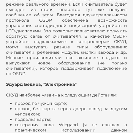
режиме реального времени. Если считыватель будет
выведен из строя, оператор тут же получит
сообщение об этом. Благодаря двунаправленности
протокола OSDP обеспечена возможность
управления светодиодной индикацией устройств и
LCD-дисплеями. Это позволит пользователю получить
обратную связь от считывателя. В качестве OSDP-
устройств, подключаемых к контроллерам СКУД,
могут выступать разные типы оборудования:
считыватели, релейные модули, кнопки выхода и др.
Многие производители все активнее создают и
выпускают новое оборудование (не только
считыватели), которое поддерживает подключение
по OSDP.
Эдуард Беднов, "Электроника"
СКУД наиболее уязвима к следующим действиям:
проход по чужой карте;
проход без карты через дверь вслед за другим
человеком;
подделка карты;
генерация кода Wiegand (я не слышал о
практическом использовании данной