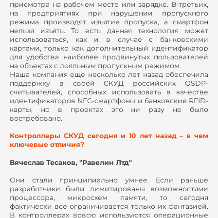
присмотра на рабочем месте или зарядке. В-третьих,
на предприятиях при нарушении пропускного
режима производят изъятие пропуска, а смартфон
нельзя изъять. То есть данная технология может
использоваться, как и в случае с банковскими
картами, только как дополнительный идентификатор
для удобства наиболее продвинутых пользователей
на объектах с лояльным пропускным режимом.
Наша компания еще несколько лет назад обеспечила
поддержку в своей СКУД российских OSDP-
считывателей, способных использовать в качестве
идентификаторов NFC-смартфоны и банковские RFID-
карты, но в проектах это ни разу не было
востребовано.
Контроллеры СКУД сегодня и 10 лет назад – в чем
ключевые отличия?
Вячеслав Тесаков, "Равелин Лтд"
Они стали принципиально умнее. Если раньше
разработчики были лимитированы возможностями
процессора, микросхем памяти, то сегодня
фактически все ограничивается только их фантазией.
В контроллерах вовсю используются операционные