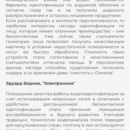
Варианты идентификации по радужной оболочке и
сетчатке глаза так и не получили широкого
распространения и остались нишевыми продуктами.
Если рассматривать в контексте перспективности, то
наиболее интересны методы идентификации по
лицу, которые имеют огромное преимущество – они
бесконтактные. Уже сейчас такие считыватели
геометрии лица позволяют получать качественную
картинку в условиях недостаточной освещенности и
могут ее быстро обработать. Стоимость таких
устройств стала сопоставима с качественными
считывателями отпечатка пальца. В перспективе
данные методы способны существенно потеснить
лидера, а со временем даже "сместить с Олимпа".
Эдуард Беднов, "Электроника"
Повышение качества работы видеоидентификации за
счет использования нейронных сетей в сочетании с
удобством дистанционной бесконтактной
идентификации стало причиной повышения
востребованности и бурного развития. Учитывая
традиции, технологии видеоанализа плохо подходят
для мусульманских стран, поэтому в них используются