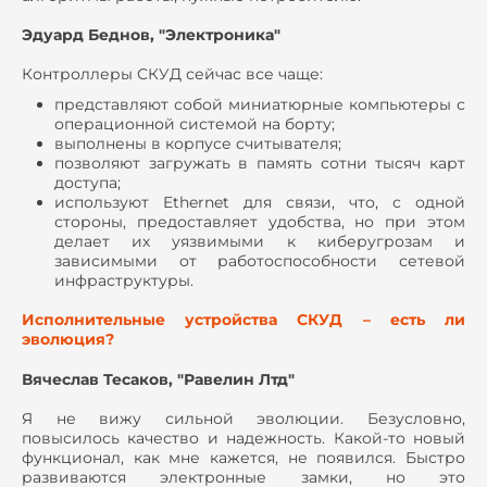
Эдуард Беднов, "Электроника"
Контроллеры СКУД сейчас все чаще:
представляют собой миниатюрные компьютеры с
операционной системой на борту;
выполнены в корпусе считывателя;
позволяют загружать в память сотни тысяч карт
доступа;
используют Ethernet для связи, что, с одной
стороны, предоставляет удобства, но при этом
делает их уязвимыми к киберугрозам и
зависимыми от работоспособности сетевой
инфраструктуры.
Исполнительные устройства СКУД – есть ли
эволюция?
Вячеслав Тесаков, "Равелин Лтд"
Я не вижу сильной эволюции. Безусловно,
повысилось качество и надежность. Какой-то новый
функционал, как мне кажется, не появился. Быстро
развиваются электронные замки, но это