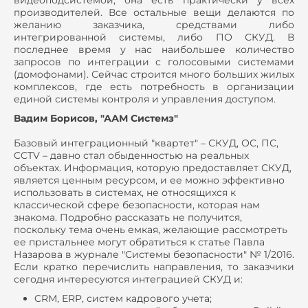
производителей. Все остальные вещи делаются по
желанию заказчика, средствами либо
интегрированной системы, либо ПО СКУД. В
последнее время у нас наибольшее количество
запросов по интеграции с голосовыми системами
(домофонами). Сейчас строится много больших жилых
комплексов, где есть потребность в организации
единой системы контроля и управления доступом.
Вадим Борисов, "ААМ Системз"
Базовый интеграционный "квартет" – СКУД, ОС, ПС,
CCTV – давно стал обыденностью на реальных
объектах. Информация, которую предоставляет СКУД,
является ценным ресурсом, и ее можно эффективно
использовать в системах, не относящихся к
классической сфере безопасности, которая нам
знакома. Подробно рассказать не получится,
поскольку тема очень емкая, желающие рассмотреть
ее пристальнее могут обратиться к статье Павла
Назарова в журнале "Системы безопасности" № 1/2016.
Если кратко перечислить направления, то заказчики
сегодня интересуются интеграцией СКУД и:
CRM, ERP, систем кадрового учета;