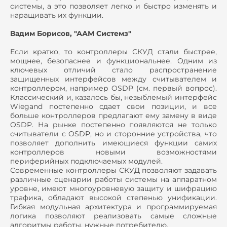
системы, а это позволяет легко и быстро изменять и
наращивать их функции.
Вадим Борисов, "ААМ Системз"
Если кратко, то контроллеры СКУД стали быстрее,
мощнее, безопаснее и функциональнее. Одним из
ключевых отличий стало распространение
защищенных интерфейсов между считывателем и
контроллером, например OSDP (см. первый вопрос).
Классический и, казалось бы, незыблемый интерфейс
Wiegand постепенно сдает свои позиции, и все
больше контроллеров предлагают ему замену в виде
OSDP. На рынке постепенно появляются не только
считыватели с OSDP, но и сторонние устройства, что
позволяет дополнить имеющиеся функции самих
контроллеров новыми возможностями
периферийных подключаемых модулей.
Современные контроллеры СКУД позволяют задавать
различные сценарии работы системы на аппаратном
уровне, имеют многоуровневую защиту и шифрацию
трафика, обладают высокой степенью унификации.
Гибкая модульная архитектура и программируемая
логика позволяют реализовать самые сложные
алгоритмы работы, нужные потребителю.