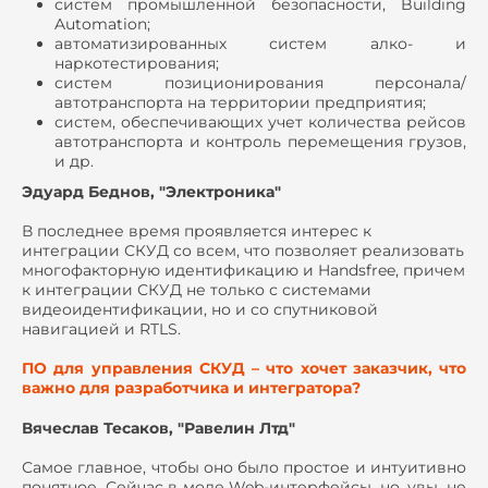
систем промышленной безопасности, Building
Automation;
автоматизированных систем алко- и
наркотестирования;
систем позиционирования персонала/
автотранспорта на территории предприятия;
систем, обеспечивающих учет количества рейсов
автотранспорта и контроль перемещения грузов,
и др.
Эдуард Беднов, "Электроника"
В последнее время проявляется интерес к
интеграции СКУД со всем, что позволяет реализовать
многофакторную идентификацию и Handsfree, причем
к интеграции СКУД не только с системами
видеоидентификации, но и со спутниковой
навигацией и RTLS.
ПО для управления СКУД – что хочет заказчик, что
важно для разработчика и интегратора?
Вячеслав Тесаков, "Равелин Лтд"
Самое главное, чтобы оно было простое и интуитивно
понятное. Сейчас в моде Web-интерфейсы, но, увы, не