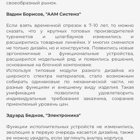
своеобразный рынок.
Вадим Борисов, "ААМ Системз"
Если взять временной отрезок в 7–10 лет, то можно
сказать, что у крупных топовых производителей
турникетов и шлагбаумов изменились и
расширились товарные линейки. У многих сменился
не только дизайн, но и конструктив. Появились новые
эргономичные и функциональные устройства,
расширился модельный ряд и появились решения,
основанные на блочной компоновке.
Используя типовые модули разного дизайна из
широкого спектра материалов, стало возможным
собирать одинаковые по механической части, но
разные функциям и внешнему виду изделия. Такая
унификация позволила удовлетворить
индивидуальные требования заказчика, сохранив
приемлемый уровень цен.
Эдуард Беднов, "Электроника"
Функции исполнительных устройств не изменились,
эволюция в первую очередь касается дизайна, также
ее можно увидеть, если заглянуть внутрь корпуса.