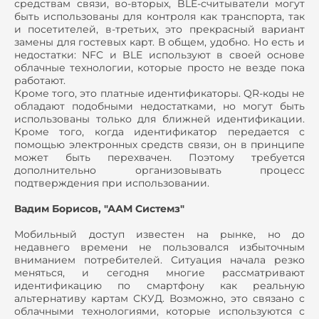
средствам связи, во-вторых, BLE-считыватели могут
быть использованы для контроля как транспорта, так
и посетителей, в-третьих, это прекрасный вариант
замены для гостевых карт. В общем, удобно. Но есть и
недостатки: NFC и BLE используют в своей основе
облачные технологии, которые просто не везде пока
работают.
Кроме того, это платные идентификаторы. QR-коды не
обладают подобными недостатками, но могут быть
использованы только для ближней идентификации.
Кроме того, когда идентификатор передается с
помощью электронных средств связи, он в принципе
может быть перехвачен. Поэтому требуется
дополнительно организовывать процесс
подтверждения при использовании.
Вадим Борисов, "ААМ Системз"
Мобильный доступ известен на рынке, но до
недавнего времени не пользовался избыточным
вниманием потребителей. Ситуация начала резко
меняться, и сегодня многие рассматривают
идентификацию по смартфону как реальную
альтернативу картам СКУД. Возможно, это связано с
облачными технологиями, которые используются с