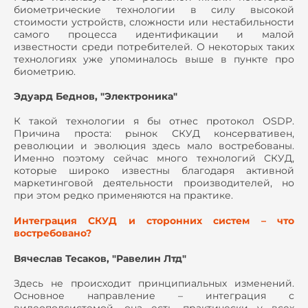
биометрические технологии в силу высокой
стоимости устройств, сложности или нестабильности
самого процесса идентификации и малой
известности среди потребителей. О некоторых таких
технологиях уже упоминалось выше в пункте про
биометрию.
Эдуард Беднов, "Электроника"
К такой технологии я бы отнес протокол OSDP.
Причина проста: рынок СКУД консервативен,
революции и эволюция здесь мало востребованы.
Именно поэтому сейчас много технологий СКУД,
которые широко известны благодаря активной
маркетинговой деятельности производителей, но
при этом редко применяются на практике.
Интеграция СКУД и сторонних систем – что
востребовано?
Вячеслав Тесаков, "Равелин Лтд"
Здесь не происходит принципиальных изменений.
Основное направление – интеграция с
видеоподсистемой, она есть практически у всех