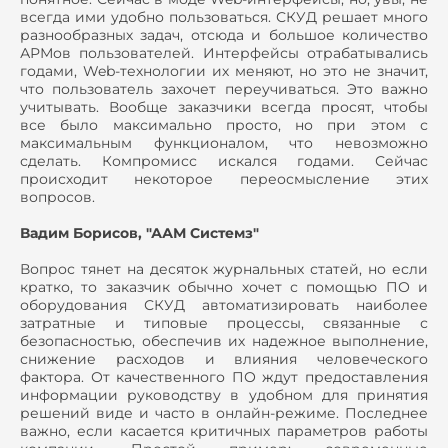
всегда ими удобно пользоваться. СКУД решает много
разнообразных задач, отсюда и большое количество
АРМов пользователей. Интерфейсы отрабатывались
годами, Web-технологии их меняют, но это не значит,
что пользователь захочет переучиваться. Это важно
учитывать. Вообще заказчики всегда просят, чтобы
все было максимально просто, но при этом с
максимальным функционалом, что невозможно
сделать. Компромисс искался годами. Сейчас
происходит некоторое переосмысление этих
вопросов.
Вадим Борисов, "ААМ Системз"
Вопрос тянет на десяток журнальных статей, но если
кратко, то заказчик обычно хочет с помощью ПО и
оборудования СКУД автоматизировать наиболее
затратные и типовые процессы, связанные с
безопасностью, обеспечив их надежное выполнение,
снижение расходов и влияния человеческого
фактора. От качественного ПО ждут предоставления
информации руководству в удобном для принятия
решений виде и часто в онлайн-режиме. Последнее
важно, если касается критичных параметров работы