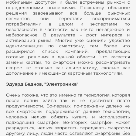
мобильным доступом и были встречены рынком с
определенными опасениями. Поскольку облачные
решения завоевывают все больше рыночных
сегментов, они перестали восприниматься
потребителями в целом и экспертами по
безопасности в частности как нечто ненадежное и
небезопасное. В результате – рост интереса и
активизация рынка. Многие уже оценили удобство
идентификации по смартфону, тем более что
расширился список компаний, предлагающих
готовые решения в данной области. Что касается
замены картам, то смартфон можно рассматривать
скорее не столько как альтернативу, сколько как
дополнение к имеющимся карточным технологиям.
Эдуард Беднов, "Электроника"
Очень похоже, что это именно та технология, которая
после волны хайпа так и не достигнет плато
продуктивности. Во-первых, по-прежнему далеко не
все смартфоны поддерживают данные технологии,
человека нельзя обязать купить и использовать
подходящий смартфон. Во-вторых, смартфон может
разрядиться, нельзя запретить передавать смартфон
другому лицу, люди часто оставляют смартфоны без