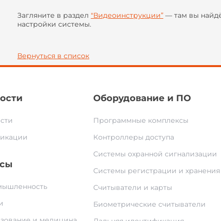
Загляните в раздел
"Видеоинструкции”
— там вы найд
настройки системы.
Вернуться в список
ости
Оборудование и ПО
сти
Программные комплексы
икации
Контроллеры доступа
Системы охранной сигнализации
сы
Системы регистрации и хранения
ышленность
Считыватели и карты
и
Биометрические считыватели
зование и медицина
Дальняя идентификация