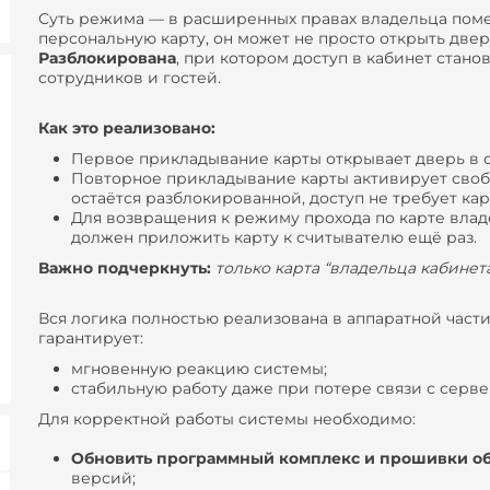
Суть режима — в расширенных правах владельца поме
персональную карту, он может не просто открыть двер
Разблокирована
, при котором доступ в кабинет стан
сотрудников и гостей.
Как это реализовано
:
Первое прикладывание карты открывает дверь в 
Повторное прикладывание карты активирует сво
остаётся разблокированной, доступ не требует кар
Для возвращения к режиму прохода по карте владе
должен приложить карту к считывателю ещё раз.
Важно подчеркнуть:
только карта “владельца кабине
Вся логика полностью реализована в аппаратной част
гарантирует:
мгновенную реакцию системы;
стабильную работу даже при потере связи с серве
Для корректной работы системы необходимо:
Обновить программный комплекс и прошивки о
версий;