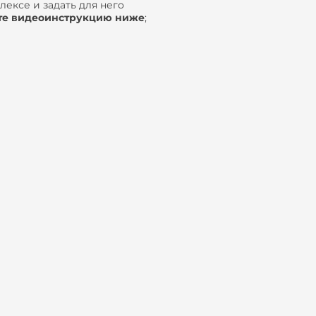
ексе и задать для него
те видеоинструкцию ниже
;