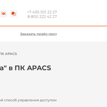
+7 495 921 22 27
8 800 222 42 27
Заказать прайс-лист
 ПК APACS
а" в ПК APACS
ый способ управления доступом