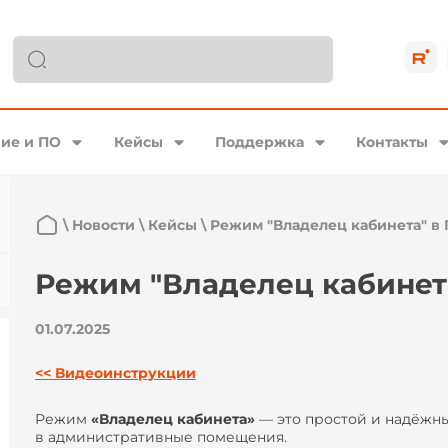
ие и ПО
Кейсы
Поддержка
Контакты
\
Новости
\
Кейсы
\
Режим "Владелец кабинета" в
Режим "Владелец кабинет
01.07.2025
<< Видеоинструкции
Режим
«Владелец кабинета»
— это простой и надёжн
в административные помещения.