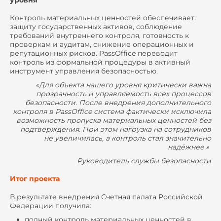
Контроль материальных ценностей обеспечивает:
защиту государственных активов, соблюдение
требований внутреннего контроля, готовность к
проверкам и аудитам, снижение операционных и
репутационных рисков. PassOffice переводит
контроль из формальной процедуры в активный
инструмент управления безопасностью.
«Для объекта нашего уровня критически важна
прозрачность и управляемость всех процессов
безопасности. После внедрения дополнительного
контроля в PassOffice система фактически исключила
возможность пропуска материальных ценностей без
подтверждения. При этом нагрузка на сотрудников
не увеличилась, а контроль стал значительно
надёжнее.»
Руководитель службы безопасности
Итог проекта
В результате внедрения Счетная палата Российской
Федерации получила:
полный контроль материальных ценностей в