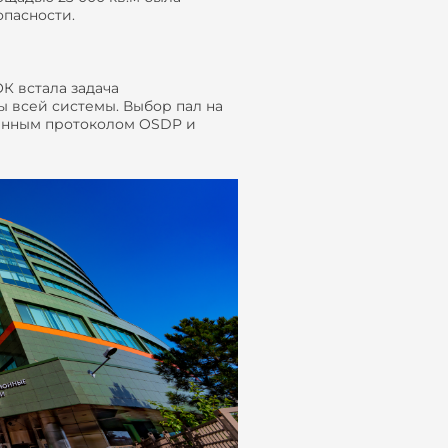
опасности.
К встала задача
 всей системы. Выбор пал на
енным протоколом OSDP и