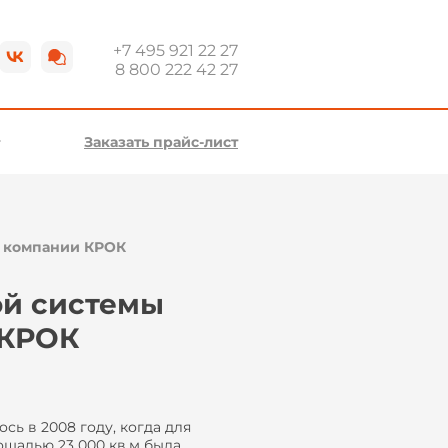
+7 495 921 22 27
8 800 222 42 27
Заказать прайс-лист
в компании КРОК
ой системы
 КРОК
сь в 2008 году, когда для
лощадью 23 000 кв.м была