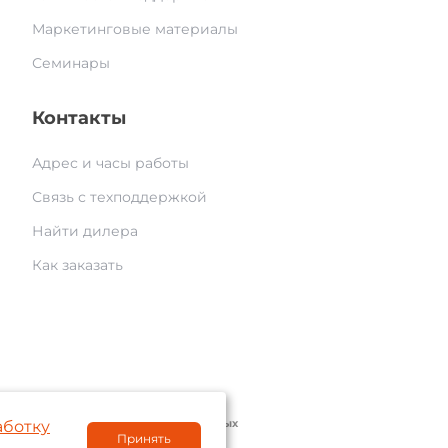
Маркетинговые материалы
Семинары
Контакты
Адрес и часы работы
Связь с техподдержкой
Найти дилера
Как заказать
© 2004 — 2026 «AAM Systems»
аботку
литика обработки персональных данных
Принять