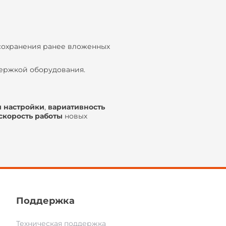
 сохранения ранее вложенных
держкой оборудования.
и настройки
,
вариативность
скорость работы
новых
Поддержка
Техническая поддержка