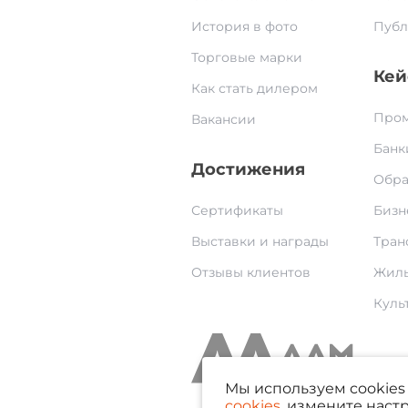
История в фото
Публ
Торговые марки
Кей
Как стать дилером
Пром
Вакансии
Банк
Достижения
Обра
Сертификаты
Бизн
Выставки и награды
Тран
Отзывы клиентов
Жилы
Культ
Мы используем cookies 
cookies
, измените наст