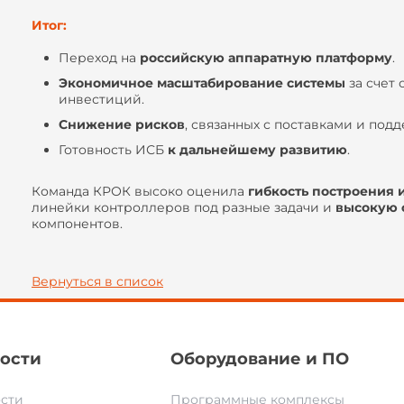
Итог:
Переход на
российскую аппаратную платформу
.
Экономичное масштабирование системы
за счет
инвестиций.
Снижение рисков
, связанных с поставками и под
Готовность ИСБ
к дальнейшему развитию
.
Команда КРОК высоко оценила
гибкость построения 
линейки контроллеров под разные задачи и
высокую 
компонентов.
Вернуться в список
ости
Оборудование и ПО
сти
Программные комплексы