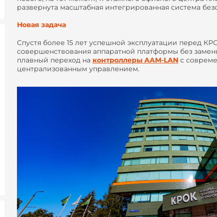
развернута масштабная интегрированная система без
Новая задача
Спустя более 15 лет успешной эксплуатации перед КРО
совершенствования аппаратной платформы без замены
плавный переход на
контроллеры AAM-LAN
с соврем
централизованным управлением.