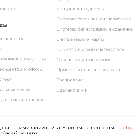
икации
Контроллеры доступа
Системы охранной сигнализации
сы
Системы регистрации и хранения
ышленность
Считыватели и карты
и
Биометрические считыватели
зование и медицина
Дальняя идентификация
ес-центры и офисы
Принтеры пластиковых карт
спорт
Распродажа
е комплексы
Сделано в РФ
ура, спорт, торговля
для оптимизации сайта. Если вы не согласны на
обр
По
ройки браузера.