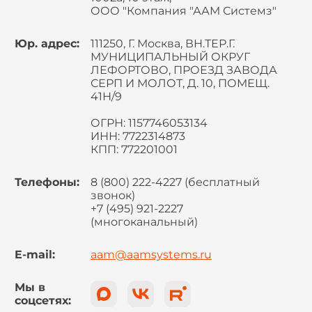
ООО "Компания "ААМ Системз"
Юр. адрес:
111250, Г. Москва, ВН.ТЕР.Г.
МУНИЦИПАЛЬНЫЙ ОКРУГ
ЛЕФОРТОВО, ПРОЕЗД ЗАВОДА
СЕРП И МОЛОТ, Д. 10, ПОМЕЩ.
41Н/9
ОГРН: 1157746053134
ИНН: 7722314873
КПП: 772201001
Телефоны:
8 (800) 222-4227 (бесплатный
звонок)
+7 (495) 921-2227
(многоканальный)
E-mail:
aam@aamsystems.ru
Мы в
соцсетях: