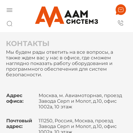
КОНТАКТЫ
Мы будем рады ответить на все вопросы, а
также ждем вас у нас в офисе, где сможем
наглядно показать работу оборудования и
программного обеспечения для систем
безопасности.
Адрес
Москва, м. Авиамоторная, проезд
офиса:
Завода Серп и Молот, д.10, офис
1002а, 10 этаж
Почтовый
111250, Россия, Москва, проезд
адрес:
Завода Серп и Молот, д.10, офис
1002а, 10 этаж,