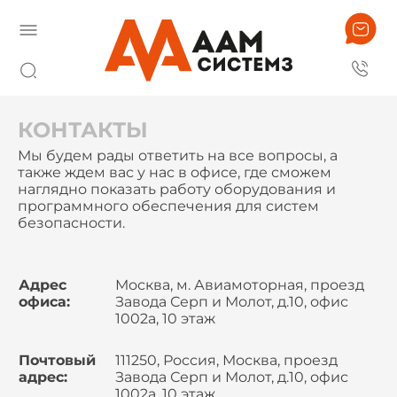
КОНТАКТЫ
Мы будем рады ответить на все вопросы, а
также ждем вас у нас в офисе, где сможем
наглядно показать работу оборудования и
программного обеспечения для систем
безопасности.
Адрес
Москва, м. Авиамоторная, проезд
офиса:
Завода Серп и Молот, д.10, офис
1002а, 10 этаж
Почтовый
111250, Россия, Москва, проезд
адрес:
Завода Серп и Молот, д.10, офис
1002а, 10 этаж,