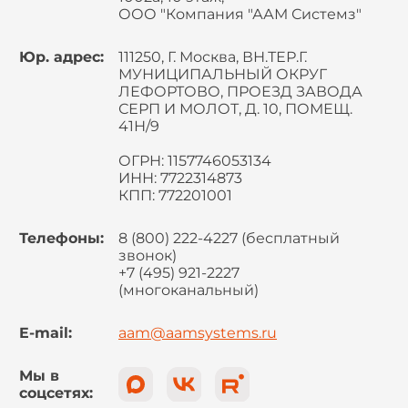
ООО "Компания "ААМ Системз"
Юр. адрес:
111250, Г. Москва, ВН.ТЕР.Г.
МУНИЦИПАЛЬНЫЙ ОКРУГ
ЛЕФОРТОВО, ПРОЕЗД ЗАВОДА
СЕРП И МОЛОТ, Д. 10, ПОМЕЩ.
41Н/9
ОГРН: 1157746053134
ИНН: 7722314873
КПП: 772201001
Телефоны:
8 (800) 222-4227 (бесплатный
звонок)
+7 (495) 921-2227
(многоканальный)
E-mail:
aam@aamsystems.ru
Мы в
соцсетях: