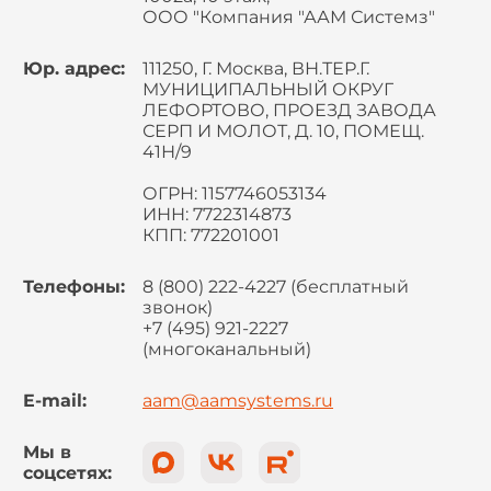
ООО "Компания "ААМ Системз"
Юр. адрес:
111250, Г. Москва, ВН.ТЕР.Г.
МУНИЦИПАЛЬНЫЙ ОКРУГ
ЛЕФОРТОВО, ПРОЕЗД ЗАВОДА
СЕРП И МОЛОТ, Д. 10, ПОМЕЩ.
41Н/9
ОГРН: 1157746053134
ИНН: 7722314873
КПП: 772201001
Телефоны:
8 (800) 222-4227 (бесплатный
звонок)
+7 (495) 921-2227
(многоканальный)
E-mail:
aam@aamsystems.ru
Мы в
соцсетях: