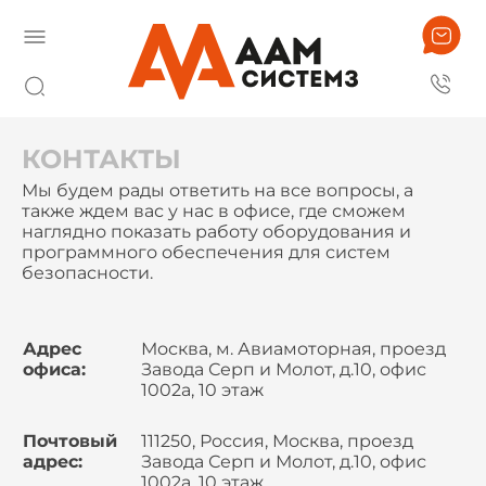
КОНТАКТЫ
Мы будем рады ответить на все вопросы, а
также ждем вас у нас в офисе, где сможем
наглядно показать работу оборудования и
программного обеспечения для систем
безопасности.
Адрес
Москва, м. Авиамоторная, проезд
офиса:
Завода Серп и Молот, д.10, офис
1002а, 10 этаж
Почтовый
111250, Россия, Москва, проезд
адрес:
Завода Серп и Молот, д.10, офис
1002а, 10 этаж,