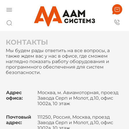
КОНТАКТЫ
Мы будем рады ответить на все вопросы, а
также ждем вас у нас в офисе, где сможем
наглядно показать работу оборудования и
программного обеспечения для систем
безопасности.
Адрес
Москва, м. Авиамоторная, проезд
офиса:
Завода Серп и Молот, д.10, офис
1002а, 10 этаж
Почтовый
111250, Россия, Москва, проезд
адрес:
Завода Серп и Молот, д.10, офис
1002а, 10 этаж,