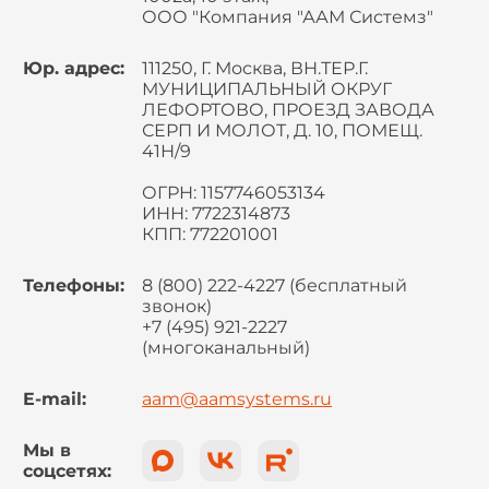
ООО "Компания "ААМ Системз"
Юр. адрес:
111250, Г. Москва, ВН.ТЕР.Г.
МУНИЦИПАЛЬНЫЙ ОКРУГ
ЛЕФОРТОВО, ПРОЕЗД ЗАВОДА
СЕРП И МОЛОТ, Д. 10, ПОМЕЩ.
41Н/9
ОГРН: 1157746053134
ИНН: 7722314873
КПП: 772201001
Телефоны:
8 (800) 222-4227 (бесплатный
звонок)
+7 (495) 921-2227
(многоканальный)
E-mail:
aam@aamsystems.ru
Мы в
соцсетях: