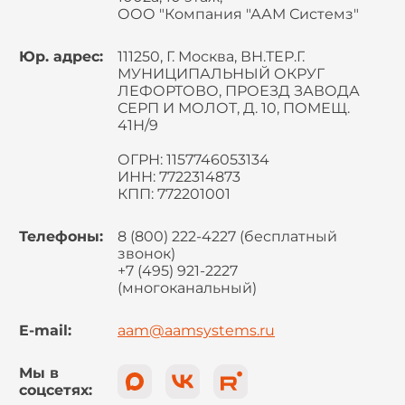
ООО "Компания "ААМ Системз"
Юр. адрес:
111250, Г. Москва, ВН.ТЕР.Г.
МУНИЦИПАЛЬНЫЙ ОКРУГ
ЛЕФОРТОВО, ПРОЕЗД ЗАВОДА
СЕРП И МОЛОТ, Д. 10, ПОМЕЩ.
41Н/9
ОГРН: 1157746053134
ИНН: 7722314873
КПП: 772201001
Телефоны:
8 (800) 222-4227 (бесплатный
звонок)
+7 (495) 921-2227
(многоканальный)
E-mail:
aam@aamsystems.ru
Мы в
соцсетях: