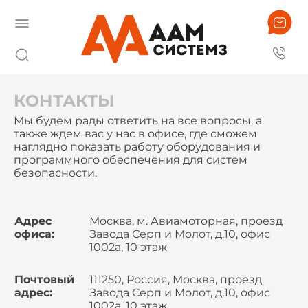
КОНТАКТЫ
Мы будем рады ответить на все вопросы, а
также ждем вас у нас в офисе, где сможем
наглядно показать работу оборудования и
программного обеспечения для систем
безопасности.
Адрес
Москва, м. Авиамоторная, проезд
офиса:
Завода Серп и Молот, д.10, офис
1002а, 10 этаж
Почтовый
111250, Россия, Москва, проезд
адрес:
Завода Серп и Молот, д.10, офис
1002а, 10 этаж,