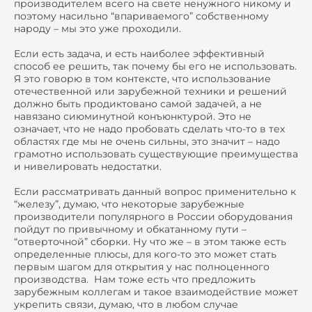
производителем всего на свете ненужного никому и
поэтому насильно “впариваемого” собственному
народу – мы это уже проходили.
Если есть задача, и есть наиболее эффективный
способ ее решить, так почему бы его не использовать.
Я это говорю в том контексте, что использование
отечественной или зарубежной техники и решений
должно быть продиктовано самой задачей, а не
навязано сиюминутной конъюнктурой. Это не
означает, что не надо пробовать сделать что-то в тех
областях где мы не очень сильны, это значит – надо
грамотно использовать существующие преимущества
и нивелировать недостатки.
Если рассматривать данный вопрос применительно к
“железу”, думаю, что некоторые зарубежные
производители популярного в России оборудования
пойдут по привычному и обкатанному пути –
“отверточной” сборки. Ну что же – в этом также есть
определенные плюсы, для кого-то это может стать
первым шагом для открытия у нас полноценного
производства. Нам тоже есть что предложить
зарубежным коллегам и такое взаимодействие может
укрепить связи, думаю, что в любом случае