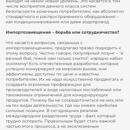
выходят на некий новый уровень. Это касается в том
числе восприятия данного класса систем
безопасности конечным потребителем, как абсолютно
стандартного и распространенного оборудования –
как кондиционирование или даже водопровод.
Импортозамещение – борьба или сотрудничество?
Что касается вопросов, связанных с
импортозамещением, предлагаю трезво подходить к
этому вопросу. Честно говоря, популярный лозунг – “и
вечный бой, покой нам только снится”, изрядно набил
оскомину! Есть отечественные разработки, которые
успешно конкурируют на мировом рынке, они
эффективны, доступны по цене и известны
потребителям. Их не надо искусственно продвигать и
создавать огромные преференции для
производителей в виде налоговых послаблений или
таможенных ограничений для конкурирующих
продуктов. Почему бы не сосредоточиться на них, или
на тех видах деятельности, где мы имеем наиболее
сильные позиции. В сегодняшних реалиях
международное разделение труда – факт, который
трудно оспорить. Правильным будет стать важной
частью этого процесса, а не эксклюзивным