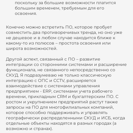
поскольку за большие возможности платится
большим временем, требуемым для его
освоения.
Конечно можно встретить ПО, которое пробует
совместить два противоречивых тренда, но оно уже
не дешевое и в любом случае находится ближе к
какому-то из полюсов – простота освоения или
широта возможностей.
Другой аспект, связанный с ПО – развитие
интеграции со сторонними системами и расширение
функционала, не связанного непосредственно со
СКУД. Я подразумеваю не только классическую
интеграцию с ОПС и CCTV, расширяется
взаимодействие с системами управления
предприятием - ERP, системами учета рабочего
времени, прикладным CRM и бухгалтерским ПО. С
ростом и укрупнением предприятий растут также
запросы на ПО для многофилиальных компаний,
которое способно поддерживать и управлять
географически распределенными СКУД и ИСБ, когда
отдельные объекты находятся в разных городах (а
возможно и странах).