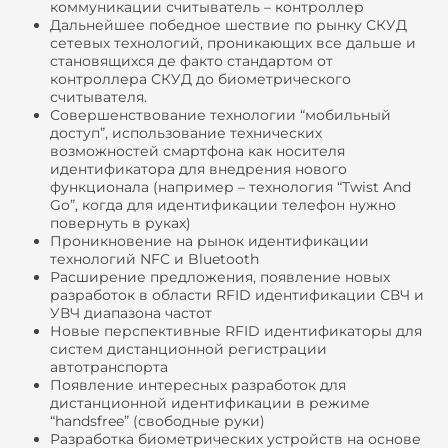
коммуникации считыватель – контроллер
Дальнейшее победное шествие по рынку СКУД
сетевых технологий, проникающих все дальше и
становящихся де факто стандартом от
контроллера СКУД до биометрического
считывателя.
Совершенствование технологии “мобильный
доступ”, использование технических
возможностей смартфона как носителя
идентификатора для внедрения нового
функционала (например – технология “Twist And
Go”, когда для идентификации телефон нужно
повернуть в руках)
Проникновение на рынок идентификации
технологий NFC и Bluetooth
Расширение предложения, появление новых
разработок в области RFID идентификации СВЧ и
УВЧ диапазона частот
Новые перспективные RFID идентификаторы для
систем дистанционной регистрации
автотранспорта
Появление интересных разработок для
дистанционной идентификации в режиме
“handsfree” (свободные руки)
Разработка биометрических устройств на основе