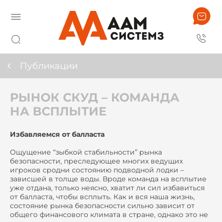
Публикации
РЫНОК СКУД – КОМАНДА
НА ВСПЛЫТИЕ
Избавляемся от балласта
Ощущение “зыбкой стабильности” рынка
безопасности, преследующее многих ведущих
игроков сродни состоянию подводной лодки –
зависшей в толще воды. Вроде команда на всплытие
уже отдана, только неясно, хватит ли сил избавиться
от балласта, чтобы всплыть. Как и вся наша жизнь,
состояние рынка безопасности сильно зависит от
общего финансового климата в стране, однако это не