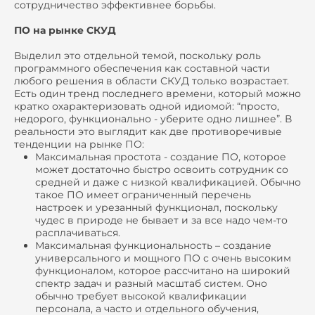
сотрудничество эффективнее борьбы.
ПО на рынке СКУД
Выделил это отдельной темой, поскольку роль
программного обеспечения как составной части
любого решения в области СКУД только возрастает.
Есть один тренд последнего времени, который можно
кратко охарактеризовать одной идиомой: “просто,
недорого, функционально - уберите одно лишнее”. В
реальности это выглядит как две противоречивые
тенденции на рынке ПО:
Максимальная простота - создание ПО, которое
может достаточно быстро освоить сотрудник со
средней и даже с низкой квалификацией. Обычно
такое ПО имеет ограниченный перечень
настроек и урезанный функционал, поскольку
чудес в природе не бывает и за все надо чем-то
расплачиваться.
Максимальная функциональность – создание
универсального и мощного ПО с очень высоким
функционалом, которое рассчитано на широкий
спектр задач и разный масштаб систем. Оно
обычно требует высокой квалификации
персонала, а часто и отдельного обучения,