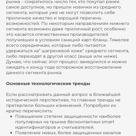
рынка – сократилось число тех, кто покупал ранее
самое доступное, но пришли новички из среднего
сегмента, которые уже не могут позволить себе
приличное качество и хороший перечень
возможностей. По некоторым направлениям нижнего
сегмента возможен даже приличный рост, особенно
это касается отечественных производителей
получивших в условиях санкций карт-бланш. Тяжелее
всего середнячкам, которые либо пытаются
удержаться на” шагреневой коже” среднего сегмента,
либо переходят в другой класс (выше или ниже).
Думаю, что сейчас этот процесс замедлился и можно
ожидать к концу года осторожное восстановление
данного сегмента рынка.
Основные технологические тренды
Если рассматривать данный вопрос в ближайшей
исторической перспективе, то главные тренды не
претерпели больших изменений. Попробуем их
кратко перечислить:
Повышение степени защищенности наиболее
популярных на трынке бесконтактных smart
идентификаторов и считывателей.
Появление новых, более защищенных каналов