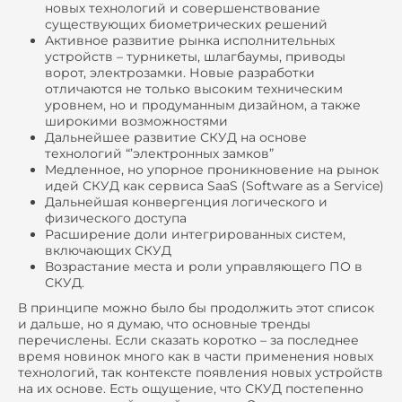
новых технологий и совершенствование
существующих биометрических решений
Активное развитие рынка исполнительных
устройств – турникеты, шлагбаумы, приводы
ворот, электрозамки. Новые разработки
отличаются не только высоким техническим
уровнем, но и продуманным дизайном, а также
широкими возможностями
Дальнейшее развитие СКУД на основе
технологий “’электронных замков”
Медленное, но упорное проникновение на рынок
идей СКУД как сервиса SaaS (Software as a Service)
Дальнейшая конвергенция логического и
физического доступа
Расширение доли интегрированных систем,
включающих СКУД
Возрастание места и роли управляющего ПО в
СКУД.
В принципе можно было бы продолжить этот список
и дальше, но я думаю, что основные тренды
перечислены. Если сказать коротко – за последнее
время новинок много как в части применения новых
технологий, так контексте появления новых устройств
на их основе. Есть ощущение, что СКУД постепенно