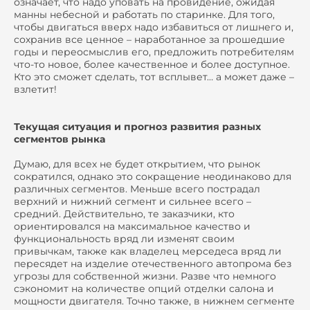
означает, что надо уповать на провидение, ожидая
манны небесной и работать по старинке. Для того,
чтобы двигаться вверх надо избавиться от лишнего и,
сохранив все ценное – наработанное за прошедшие
годы и переосмыслив его, предложить потребителям
что-то новое, более качественное и более доступное.
Кто это сможет сделать, тот всплывет… а может даже –
взлетит!
Текущая ситуация и прогноз развития разных
сегментов рынка
Думаю, для всех не будет открытием, что рынок
сократился, однако это сокращение неодинаково для
различных сегментов. Меньше всего пострадал
верхний и нижний сегмент и сильнее всего –
средний. Действительно, те заказчики, кто
ориентировался на максимальное качество и
функциональность вряд ли изменят своим
привычкам, также как владелец мерседеса вряд ли
пересядет на изделие отечественного автопрома без
угрозы для собственной жизни. Разве что немного
сэкономит на количестве опций отделки салона и
мощности двигателя. Точно также, в нижнем сегменте