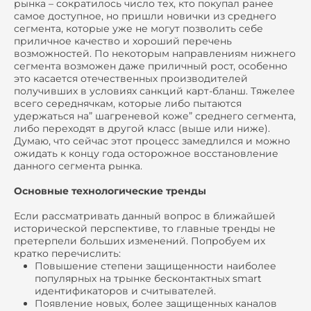
рынка – сократилось число тех, кто покупал ранее
самое доступное, но пришли новички из среднего
сегмента, которые уже не могут позволить себе
приличное качество и хороший перечень
возможностей. По некоторым направлениям нижнего
сегмента возможен даже приличный рост, особенно
это касается отечественных производителей
получивших в условиях санкций карт-бланш. Тяжелее
всего середнячкам, которые либо пытаются
удержаться на” шагреневой коже” среднего сегмента,
либо переходят в другой класс (выше или ниже).
Думаю, что сейчас этот процесс замедлился и можно
ожидать к концу года осторожное восстановление
данного сегмента рынка.
Основные технологические тренды
Если рассматривать данный вопрос в ближайшей
исторической перспективе, то главные тренды не
претерпели больших изменений. Попробуем их
кратко перечислить:
Повышение степени защищенности наиболее
популярных на трынке бесконтактных smart
идентификаторов и считывателей.
Появление новых, более защищенных каналов