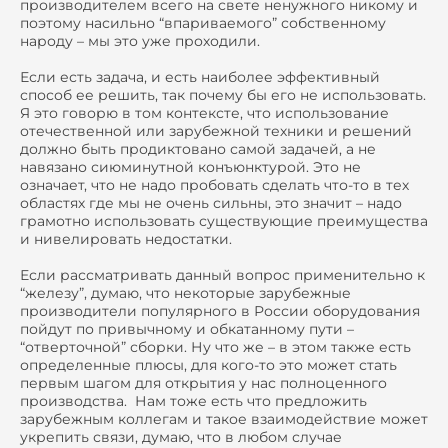
производителем всего на свете ненужного никому и
поэтому насильно “впариваемого” собственному
народу – мы это уже проходили.
Если есть задача, и есть наиболее эффективный
способ ее решить, так почему бы его не использовать.
Я это говорю в том контексте, что использование
отечественной или зарубежной техники и решений
должно быть продиктовано самой задачей, а не
навязано сиюминутной конъюнктурой. Это не
означает, что не надо пробовать сделать что-то в тех
областях где мы не очень сильны, это значит – надо
грамотно использовать существующие преимущества
и нивелировать недостатки.
Если рассматривать данный вопрос применительно к
“железу”, думаю, что некоторые зарубежные
производители популярного в России оборудования
пойдут по привычному и обкатанному пути –
“отверточной” сборки. Ну что же – в этом также есть
определенные плюсы, для кого-то это может стать
первым шагом для открытия у нас полноценного
производства. Нам тоже есть что предложить
зарубежным коллегам и такое взаимодействие может
укрепить связи, думаю, что в любом случае