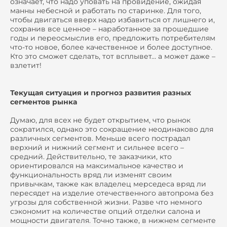
означает, что надо уповать на провидение, ожидая
манны небесной и работать по старинке. Для того,
чтобы двигаться вверх надо избавиться от лишнего и,
сохранив все ценное – наработанное за прошедшие
годы и переосмыслив его, предложить потребителям
что-то новое, более качественное и более доступное.
Кто это сможет сделать, тот всплывет… а может даже –
взлетит!
Текущая ситуация и прогноз развития разных
сегментов рынка
Думаю, для всех не будет открытием, что рынок
сократился, однако это сокращение неодинаково для
различных сегментов. Меньше всего пострадал
верхний и нижний сегмент и сильнее всего –
средний. Действительно, те заказчики, кто
ориентировался на максимальное качество и
функциональность вряд ли изменят своим
привычкам, также как владелец мерседеса вряд ли
пересядет на изделие отечественного автопрома без
угрозы для собственной жизни. Разве что немного
сэкономит на количестве опций отделки салона и
мощности двигателя. Точно также, в нижнем сегменте