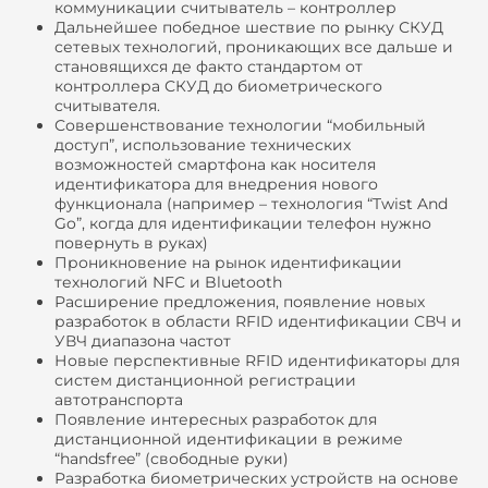
коммуникации считыватель – контроллер
Дальнейшее победное шествие по рынку СКУД
сетевых технологий, проникающих все дальше и
становящихся де факто стандартом от
контроллера СКУД до биометрического
считывателя.
Совершенствование технологии “мобильный
доступ”, использование технических
возможностей смартфона как носителя
идентификатора для внедрения нового
функционала (например – технология “Twist And
Go”, когда для идентификации телефон нужно
повернуть в руках)
Проникновение на рынок идентификации
технологий NFC и Bluetooth
Расширение предложения, появление новых
разработок в области RFID идентификации СВЧ и
УВЧ диапазона частот
Новые перспективные RFID идентификаторы для
систем дистанционной регистрации
автотранспорта
Появление интересных разработок для
дистанционной идентификации в режиме
“handsfree” (свободные руки)
Разработка биометрических устройств на основе