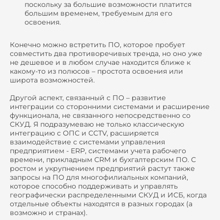
поскольку за большие возможности платится
большим временем, требуемым для его
освоения.
Конечно можно встретить ПО, которое пробует
совместить два противоречивых тренда, но оно уже
не дешевое и в любом случае находится ближе к
какому-то из полюсов – простота освоения или
широта возможностей.
Другой аспект, связанный с ПО – развитие
интеграции со сторонними системами и расширение
функционала, не связанного непосредственно со
СКУД. Я подразумеваю не только классическую
интеграцию с ОПС и CCTV, расширяется
взаимодействие с системами управления
предприятием - ERP, системами учета рабочего
времени, прикладным CRM и бухгалтерским ПО. С
ростом и укрупнением предприятий растут также
запросы на ПО для многофилиальных компаний,
которое способно поддерживать и управлять
географически распределенными СКУД и ИСБ, когда
отдельные объекты находятся в разных городах (а
возможно и странах).