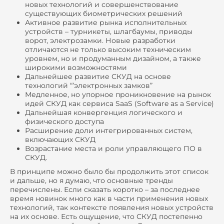
новых технологий и совершенствование
существующих биометрических решений
Активное развитие рынка исполнительных
устройств – турникеты, шлагбаумы, приводы
ворот, электрозамки. Новые разработки
отличаются не только высоким техническим
уровнем, но и продуманным дизайном, а также
широкими возможностями
Дальнейшее развитие СКУД на основе
технологий “’электронных замков”
Медленное, но упорное проникновение на рынок
идей СКУД как сервиса SaaS (Software as a Service)
Дальнейшая конвергенция логического и
физического доступа
Расширение доли интегрированных систем,
включающих СКУД
Возрастание места и роли управляющего ПО в
СКУД.
В принципе можно было бы продолжить этот список
и дальше, но я думаю, что основные тренды
перечислены. Если сказать коротко – за последнее
время новинок много как в части применения новых
технологий, так контексте появления новых устройств
на их основе. Есть ощущение, что СКУД постепенно