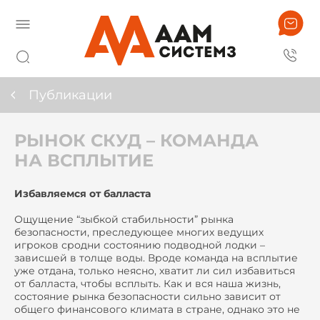
Публикации
РЫНОК СКУД – КОМАНДА
НА ВСПЛЫТИЕ
Избавляемся от балласта
Ощущение “зыбкой стабильности” рынка
безопасности, преследующее многих ведущих
игроков сродни состоянию подводной лодки –
зависшей в толще воды. Вроде команда на всплытие
уже отдана, только неясно, хватит ли сил избавиться
от балласта, чтобы всплыть. Как и вся наша жизнь,
состояние рынка безопасности сильно зависит от
общего финансового климата в стране, однако это не