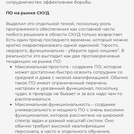
сотрудничество эффективнее борьбы.
ПО на рынке СКУД
Выделил это отдельной темой, поскольку роль
программного обеспечения как составной части
любого решения в области СКУД только возрастает.
Есть один тренд последнего времени, который можно
кратко охарактеризовать одной идиомой: “просто,
недорого, функционально - уберите одно лишнее”. В
реальности это выглядит как две противоречивые
тенденции на рынке ПО:
Максимальная простота - создание ПО, которое
может достаточно быстро освоить сотрудник со
средней и даже с низкой квалификацией. Обычно
такое ПО имеет ограниченный перечень
настроек и урезанный функционал, поскольку
чудес в природе не бывает и за все надо чем-то
расплачиваться.
Максимальная функциональность – создание
универсального и мощного ПО с очень высоким
функционалом, которое рассчитано на широкий
спектр задач и разный масштаб систем. Оно
обычно требует высокой квалификации
персонала, а часто и отдельного обучения,