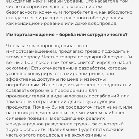
выходят на некий новый уровень. Это касается в том
числе восприятия данного класса систем
безопасности конечным потребителем, как абсолютно
стандартного и распространенного оборудования –
как кондиционирование или даже водопровод.
Импортозамещение – борьба или сотрудничество?
Что касается вопросов, связанных с
импортозамещением, предлагаю трезво подходить к
этому вопросу. Честно говоря, популярный лозунг – “и
вечный бой, покой нам только снится”, изрядно набил
оскомину! Есть отечественные разработки, которые
успешно конкурируют на мировом рынке, они
эффективны, доступны по цене и известны
потребителям. Их не надо искусственно продвигать и
создавать огромные преференции для
производителей в виде налоговых послаблений или
таможенных ограничений для конкурирующих
продуктов. Почему бы не сосредоточиться на них, или
на тех видах деятельности, где мы имеем наиболее
сильные позиции. В сегодняшних реалиях
международное разделение труда – факт, который
трудно оспорить. Правильным будет стать важной
частью этого процесса, а не эксклюзивным