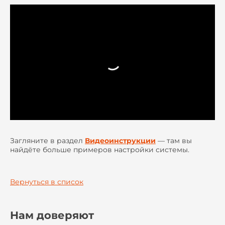
Загляните в раздел
Видеоинструкции
— там вы
найдёте больше примеров настройки системы.
Вернуться в список
Нам доверяют