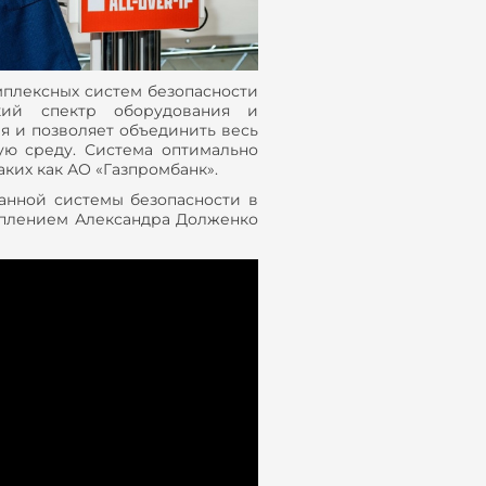
мплексных систем безопасности
кий спектр оборудования и
я и позволяет объединить весь
ую среду. Система оптимально
аких как АО «Газпромбанк».
анной системы безопасности в
туплением Александра Долженко