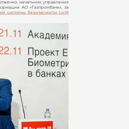
лженко, начальник управления
ормации АО «Газпромбанк», за
ой системы безопасности LyriX