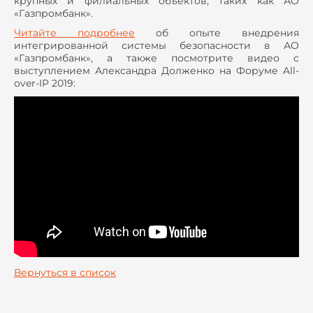
крупных и филиальных объектов, таких как АО
«Газпромбанк».
Читайте подробнее
об опыте внедрения
интегрированной системы безопасности в АО
«Газпромбанк», а также посмотрите видео с
выступлением Александра Долженко на Форуме All-
over-IP 2019:
Вернуться в список