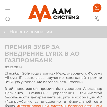
Новости компании
ПРЕМИЯ ЗУБР ЗА
ВНЕДРЕНИЕ LYRIX В АО
ГАЗПРОМБАНК
02.12.2019
21 ноября 2019 года в рамках Международного Форума
All-over-IP состоялось вручение ежегодной премии
ЗУБР (за укрепление безопасности России).
Этой престижной премии был удостоен Александр
Долженко, начальник управления технической
безопасности департамента защиты информации АО
«Газпромбанк», за внедрение в филиальной сети
банка
интегрированной системы безопасности LyriX