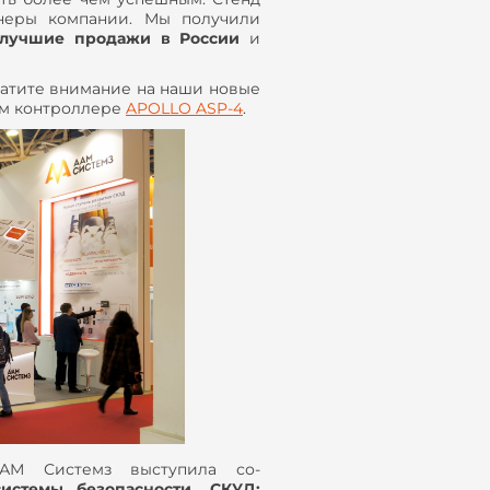
тнеры компании. Мы получили
 лучшие продажи в России
и
ратите внимание на наши новые
ном контроллере
APOLLO ASP-4
.
АМ Системз выступила со-
истемы безопасности, СКУД: