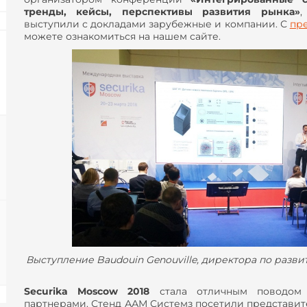
тренды, кейсы, перспективы развития рынка
»
,
выступили с докладами зарубежные и компании. С
пр
можете ознакомиться на нашем сайте.
Выступление Baudouin Genouville, директора по разв
Securika Moscow 2018
стала отличным поводом 
партнерами. Стенд ААМ Системз посетили представи