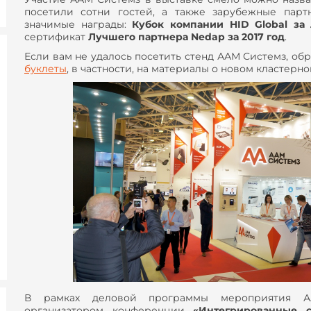
посетили сотни гостей, а также зарубежные пар
значимые награды:
Кубок компании HID Global за
сертификат
Лучшего партнера Nedap за 2017 год
.
Если вам не удалось посетить стенд ААМ Системз, об
буклеты
, в частности, на материалы о новом кластер
В рамках деловой программы мероприятия А
организатором конференции
«
Интегрированные с