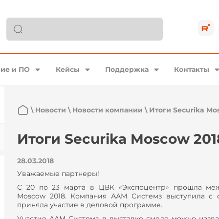
ие и ПО
Кейсы
Поддержка
Контакты
\
Новости
\
Новости компании
\
Итоги Securika Mo
Итоги Securika Moscow 201
28.03.2018
Уважаемые партнеры!
С 20 по 23 марта в ЦВК «Экспоцентр» прошла меж
Moscow 2018. Компания ААМ Системз выступила с 
приняла участие в деловой программе.
Участие ААМ Системз в выставке смело можно назва