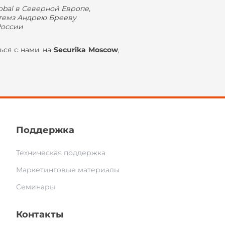
obal в Северной Европе,
темз Андрею Брееву
России
ься с нами на
Securika Moscow
,
Поддержка
Техническая поддержка
Маркетинговые материалы
Семинары
Контакты