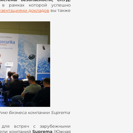
 в рамках которой успешно
езентациями докладов
вы также
итию бизнеса компании Suprema
для встреч с зарубежными
тели компаний
Suprema
(Южная