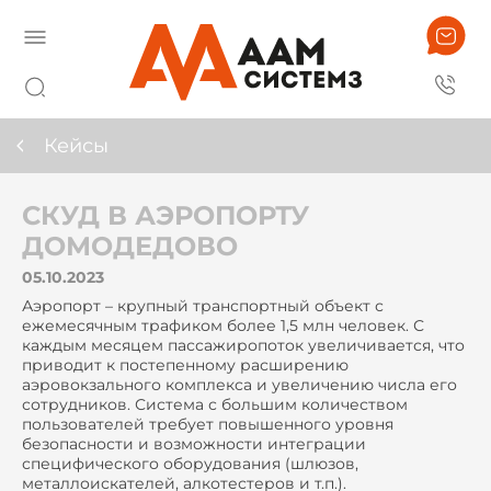
Кейсы
СКУД В АЭРОПОРТУ
ДОМОДЕДОВО
05.10.2023
Аэропорт – крупный транспортный объект с
ежемесячным трафиком более 1,5 млн человек. С
каждым месяцем пассажиропоток увеличивается, что
приводит к постепенному расширению
аэровокзального комплекса и увеличению числа его
сотрудников. Система с большим количеством
пользователей требует повышенного уровня
безопасности и возможности интеграции
специфического оборудования (шлюзов,
металлоискателей, алкотестеров и т.п.).