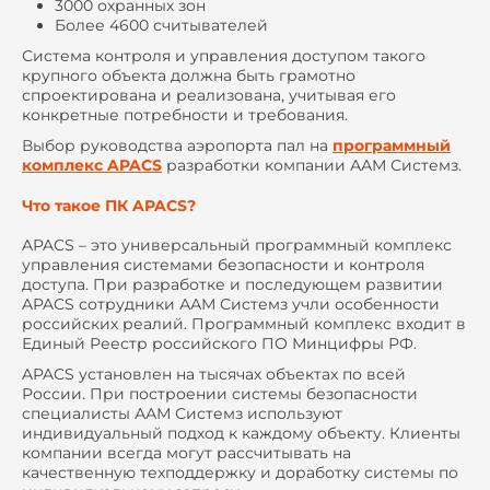
3000 охранных зон
Более 4600 считывателей
Система контроля и управления доступом такого
крупного объекта должна быть грамотно
спроектирована и реализована, учитывая его
конкретные потребности и требования.
Выбор руководства аэропорта пал на
программный
комплекс APACS
разработки компании ААМ Системз.
Что такое ПК APACS?
APACS – это универсальный программный комплекс
управления системами безопасности и контроля
доступа. При разработке и последующем развитии
APACS сотрудники ААМ Системз учли особенности
российских реалий. Программный комплекс входит в
Единый Реестр российского ПО Минцифры РФ.
APACS установлен на тысячах объектах по всей
России. При построении системы безопасности
специалисты ААМ Системз используют
индивидуальный подход к каждому объекту. Клиенты
компании всегда могут рассчитывать на
качественную техподдержку и доработку системы по