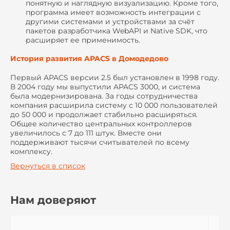
понятную и наглядную визуализацию. Кроме того,
программа имеет возможность интеграции с
другими системами и устройствами за счёт
пакетов разработчика WebAPI и Native SDK, что
расширяет ее применимость.
История развития APACS в Домодедово
Первый APACS версии 2.5 был установлен в 1998 году.
В 2004 году мы выпустили APACS 3000, и система
была модернизирована. За годы сотрудничества
компания расширила систему с 10 000 пользователей
до 50 000 и продолжает стабильно расширяться.
Общее количество центральных контроллеров
увеличилось с 7 до 111 штук. Вместе они
поддерживают тысячи считывателей по всему
комплексу.
Вернуться в список
Нам доверяют