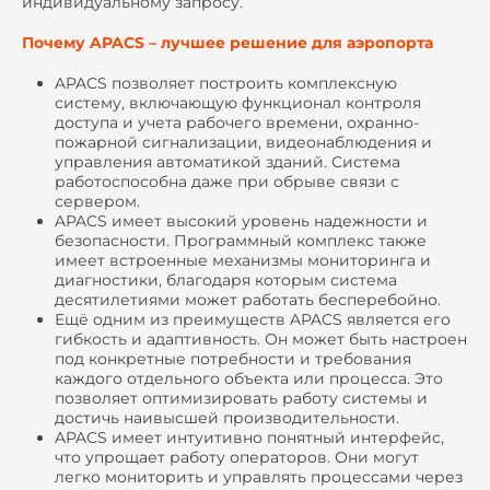
индивидуальному запросу.
Почему APACS – лучшее решение для аэропорта
APACS позволяет построить комплексную
систему, включающую функционал контроля
доступа и учета рабочего времени, охранно-
пожарной сигнализации, видеонаблюдения и
управления автоматикой зданий. Система
работоспособна даже при обрыве связи с
сервером.
APACS имеет высокий уровень надежности и
безопасности. Программный комплекс также
имеет встроенные механизмы мониторинга и
диагностики, благодаря которым система
десятилетиями может работать бесперебойно.
Ещё одним из преимуществ APACS является его
гибкость и адаптивность. Он может быть настроен
под конкретные потребности и требования
каждого отдельного объекта или процесса. Это
позволяет оптимизировать работу системы и
достичь наивысшей производительности.
APACS имеет интуитивно понятный интерфейс,
что упрощает работу операторов. Они могут
легко мониторить и управлять процессами через