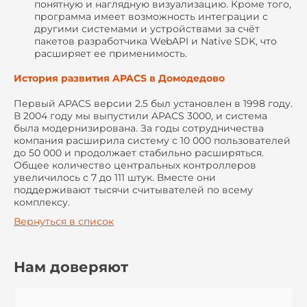
понятную и наглядную визуализацию. Кроме того,
программа имеет возможность интеграции с
другими системами и устройствами за счёт
пакетов разработчика WebAPI и Native SDK, что
расширяет ее применимость.
История развития APACS в Домодедово
Первый APACS версии 2.5 был установлен в 1998 году.
В 2004 году мы выпустили APACS 3000, и система
была модернизирована. За годы сотрудничества
компания расширила систему с 10 000 пользователей
до 50 000 и продолжает стабильно расширяться.
Общее количество центральных контроллеров
увеличилось с 7 до 111 штук. Вместе они
поддерживают тысячи считывателей по всему
комплексу.
Вернуться в список
Нам доверяют