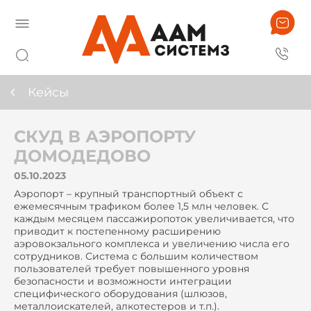
Кейсы
СКУД В АЭРОПОРТУ
ДОМОДЕДОВО
05.10.2023
Аэропорт – крупный транспортный объект с
ежемесячным трафиком более 1,5 млн человек. С
каждым месяцем пассажиропоток увеличивается, что
приводит к постепенному расширению
аэровокзального комплекса и увеличению числа его
сотрудников. Система с большим количеством
пользователей требует повышенного уровня
безопасности и возможности интеграции
специфического оборудования (шлюзов,
металлоискателей, алкотестеров и т.п.).