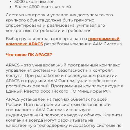
3000 охранных зон
Более 4600 считывателей
Система контроля и управления доступом такого
крупного объекта должна быть грамотно
спроектирована и реализована, учитывая его
конкретные потребности и требования.
Выбор руководства аэропорта пал на
программный
комплекс APACS
разработки компании ААМ Системз.
Что такое ПК APACS?
APACS – это универсальный программный комплекс
управления системами безопасности и контроля
доступа. При разработке и последующем развитии
APACS сотрудники ААМ Системз учли особенности
российских реалий. Программный комплекс входит в
Единый Реестр российского ПО Минцифры РФ.
APACS установлен на тысячах объектах по всей
России. При построении системы безопасности
специалисты ААМ Системз используют
индивидуальный подход к каждому объекту. Клиенты
компании всегда могут рассчитывать на
качественную техподдержку и доработку системы по