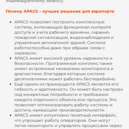
индивидуальному запросу.
Почему APACS – лучшее решение для аэропорта
APACS позволяет построить комплексную
систему, включающую функционал контроля
доступа и учета рабочего времени, охранно-
пожарной сигнализации, видеонаблюдения и
управления автоматикой зданий. Система
работоспособна даже при обрыве связи с
сервером.
APACS имеет высокий уровень надежности и
безопасности. Программный комплекс также
имеет встроенные механизмы мониторинга и
диагностики, благодаря которым система
десятилетиями может работать бесперебойно.
Ещё одним из преимуществ APACS является его
гибкость и адаптивность. Он может быть настроен
под конкретные потребности и требования
каждого отдельного объекта или процесса. Это
позволяет оптимизировать работу системы и
достичь наивысшей производительности.
APACS имеет интуитивно понятный интерфейс,
что упрощает работу операторов. Они могут
легко мониторить и управлять процессами через