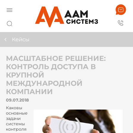
Кейсы
МАСШТАБНОЕ РЕШЕНИЕ:
КОНТРОЛЬ ДОСТУПА В
КРУПНОЙ
МЕЖДУНАРОДНОЙ
КОМПАНИИ
09.07.2018
Каковы
основные
задачи
системы
контроля