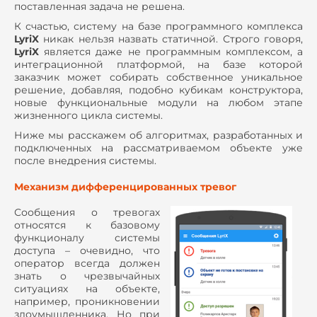
поставленная задача не решена.
К счастью, систему на базе программного комплекса
LyriX
никак нельзя назвать статичной. Строго говоря,
LyriX
является даже не программным комплексом, а
интеграционной платформой, на базе которой
заказчик может собирать собственное уникальное
решение, добавляя, подобно кубикам конструктора,
новые функциональные модули на любом этапе
жизненного цикла системы.
Ниже мы расскажем об алгоритмах, разработанных и
подключенных на рассматриваемом объекте уже
после внедрения системы.
Механизм дифференцированных тревог
Сообщения о тревогах
относятся к базовому
функционалу системы
доступа – очевидно, что
оператор всегда должен
знать о чрезвычайных
ситуациях на объекте,
например, проникновении
злоумышленника. Но при