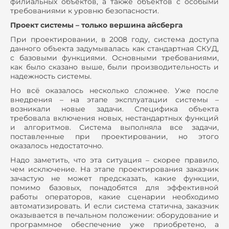
филиальных объектов, а также объектов с особыми
требованиями к уровню безопасности.
Проект системы – только вершина айсберга
При проектировании, в 2008 году, система доступа
данного объекта задумывалась как стандартная СКУД,
с базовыми функциями. Основными требованиями,
как было сказано выше, были производительность и
надежность системы.
Но всё оказалось несколько сложнее. Уже после
внедрения – на этапе эксплуатации системы –
возникали новые задачи. Специфика объекта
требовала включения новых, нестандартных функций
и алгоритмов. Система выполняла все задачи,
поставленные при проектировании, но этого
оказалось недостаточно.
Надо заметить, что эта ситуация – скорее правило,
чем исключение. На этапе проектирования заказчик
зачастую не может предсказать, какие функции,
помимо базовых, понадобятся для эффективной
работы операторов, какие сценарии необходимо
автоматизировать. И если система статична, заказчик
оказывается в печальном положении: оборудование и
программное обеспечение уже приобретено, а