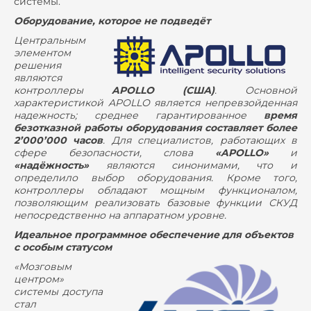
системы.
Оборудование, которое не подведёт
Центральным
элементом
решения
являются
контроллеры
APOLLO (США)
. Основной
характеристикой APOLLO является непревзойденная
надежность; среднее гарантированное
время
безотказной работы оборудования составляет более
2’000’000 часов
. Для специалистов, работающих в
сфере безопасности, слова
«APOLLO»
и
«надёжность»
являются синонимами, что и
определило выбор оборудования. Кроме того,
контроллеры обладают мощным функционалом,
позволяющим реализовать базовые функции СКУД
непосредственно на аппаратном уровне.
Идеальное программное обеспечение для объектов
с особым статусом
«Мозговым
центром»
системы доступа
стал