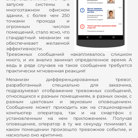
запуске системы в
многоэтажном офисном
здании, с более чем 250
точками прохода и
огромным числом
помещений, стало ясно, что
стандартный механизм не
обеспечивает желаемой
эффективности.
Тревожных сообщений накапливалось слишком
много, и их анализ занимал определенное время. А
ведь в ряде случаев на такое сообщение требуется
практически мгновенная реакция!
Механизм дифференцированных тревог,
разработанный специально для заказчика,
подразумевал отображение тревожных сообщений,
относящихся к разным помещениям, в разных окнах, с
разным цветовым и звуковым оповещением.
Сообщение может приходить как на стационарный
компьютер оператора, так и на смартфон с
установленным на нем приложением. Получая
оповещение, оператор в ту же секунду понимает, в
каком помещении произошло тревожное событие, и
насколько оно критично.