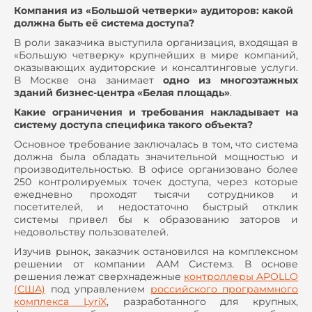
Компания из «Большой четверки» аудиторов: какой
должна быть её система доступа?
В роли заказчика выступила организация, входящая в
«Большую четверку» крупнейших в мире компаний,
оказывающих аудиторские и консалтинговые услуги.
В Москве она занимает
одно из многоэтажных
зданий бизнес-центра «Белая площадь»
.
Какие ограничения и требования накладывает на
систему доступа специфика такого объекта?
Основное требование заключалась в том, что система
должна была обладать значительной мощностью и
производительностью. В офисе организовано более
250 контролируемых точек доступа, через которые
ежедневно проходят тысячи сотрудников и
посетителей, и недостаточно быстрый отклик
системы привел бы к образованию заторов и
недовольству пользователей.
Изучив рынок, заказчик остановился на комплексном
решении от компании ААМ Системз. В основе
решения лежат сверхнадежные
контроллеры APOLLO
(США)
под управлением
российского программного
комплекса LyriX
, разработанного для крупных,