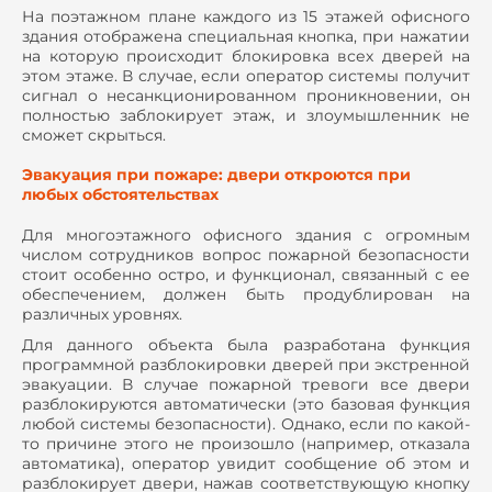
На поэтажном плане каждого из 15 этажей офисного
здания отображена специальная кнопка, при нажатии
на которую происходит блокировка всех дверей на
этом этаже. В случае, если оператор системы получит
сигнал о несанкционированном проникновении, он
полностью заблокирует этаж, и злоумышленник не
сможет скрыться.
Эвакуация при пожаре: двери откроются при
любых обстоятельствах
Для многоэтажного офисного здания с огромным
числом сотрудников вопрос пожарной безопасности
стоит особенно остро, и функционал, связанный с ее
обеспечением, должен быть продублирован на
различных уровнях.
Для данного объекта была разработана функция
программной разблокировки дверей при экстренной
эвакуации. В случае пожарной тревоги все двери
разблокируются автоматически (это базовая функция
любой системы безопасности). Однако, если по какой-
то причине этого не произошло (например, отказала
автоматика), оператор увидит сообщение об этом и
разблокирует двери, нажав соответствующую кнопку