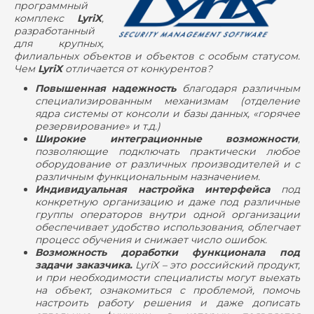
программный
комплекс
LyriX
,
разработанный
для крупных,
филиальных объектов и объектов с особым статусом.
Чем
LyriX
отличается от конкурентов?
Повышенная надежность
благодаря различным
специализированным механизмам (отделение
ядра системы от консоли и базы данных, «горячее
резервирование» и т.д.)
Широкие интеграционные возможности
,
позволяющие подключать практически любое
оборудование от различных производителей и с
различным функциональным назначением.
Индивидуальная настройка интерфейса
под
конкретную организацию и даже под различные
группы операторов внутри одной организации
обеспечивает удобство использования, облегчает
процесс обучения и снижает число ошибок.
Возможность доработки функционала
под
задачи заказчика.
LyriX – это российский продукт,
и при необходимости специалисты могут выехать
на объект, ознакомиться с проблемой, помочь
настроить работу решения и даже дописать