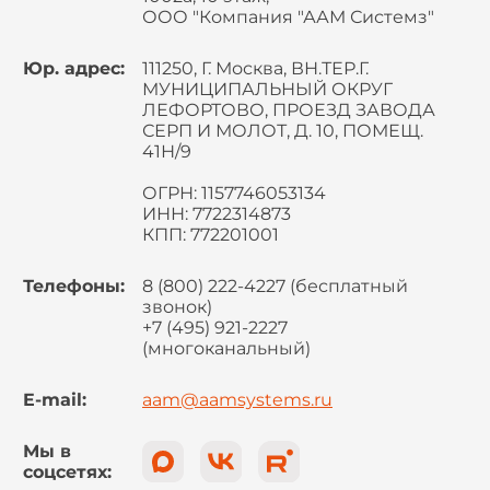
ООО "Компания "ААМ Системз"
Юр. адрес:
111250, Г. Москва, ВН.ТЕР.Г.
МУНИЦИПАЛЬНЫЙ ОКРУГ
ЛЕФОРТОВО, ПРОЕЗД ЗАВОДА
СЕРП И МОЛОТ, Д. 10, ПОМЕЩ.
41Н/9
ОГРН: 1157746053134
ИНН: 7722314873
КПП: 772201001
Телефоны:
8 (800) 222-4227 (бесплатный
звонок)
+7 (495) 921-2227
(многоканальный)
E-mail:
aam@aamsystems.ru
Мы в
соцсетях: