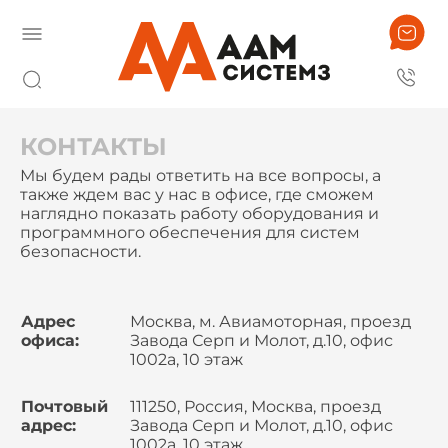
КОНТАКТЫ
Мы будем рады ответить на все вопросы, а
также ждем вас у нас в офисе, где сможем
наглядно показать работу оборудования и
программного обеспечения для систем
безопасности.
Адрес
Москва, м. Авиамоторная, проезд
офиса:
Завода Серп и Молот, д.10, офис
1002а, 10 этаж
Почтовый
111250, Россия, Москва, проезд
адрес:
Завода Серп и Молот, д.10, офис
1002а, 10 этаж,