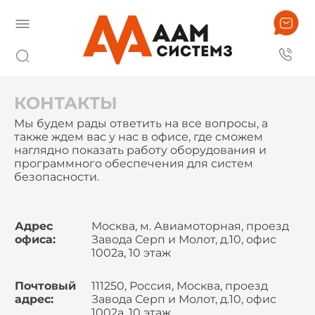
КОНТАКТЫ
Мы будем рады ответить на все вопросы, а
также ждем вас у нас в офисе, где сможем
наглядно показать работу оборудования и
программного обеспечения для систем
безопасности.
Адрес
Москва, м. Авиамоторная, проезд
офиса:
Завода Серп и Молот, д.10, офис
1002а, 10 этаж
Почтовый
111250, Россия, Москва, проезд
адрес:
Завода Серп и Молот, д.10, офис
1002а, 10 этаж,