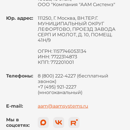
ООО "Компания "ААМ Системз"
Юр. адрес:
111250, Г. Москва, ВН.ТЕР.Г.
МУНИЦИПАЛЬНЫЙ ОКРУГ
ЛЕФОРТОВО, ПРОЕЗД ЗАВОДА
СЕРП И МОЛОТ, Д. 10, ПОМЕЩ.
41Н/9
ОГРН: 1157746053134
ИНН: 7722314873
КПП: 772201001
Телефоны:
8 (800) 222-4227 (бесплатный
звонок)
+7 (495) 921-2227
(многоканальный)
E-mail:
aam@aamsystems.ru
Мы в
соцсетях: