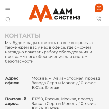
КОНТАКТЫ
Мы будем рады ответить на все вопросы, а
также ждем вас у нас в офисе, где сможем
наглядно показать работу оборудования и
программного обеспечения для систем
безопасности.
Адрес
Москва, м. Авиамоторная, проезд
офиса:
Завода Серп и Молот, д.10, офис
1002а, 10 этаж
Почтовый
111250, Россия, Москва, проезд
адрес:
Завода Серп и Молот, д.10, офис
1002а, 10 этаж,