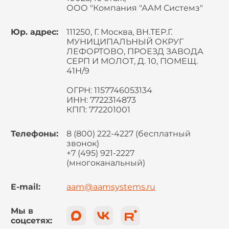
ООО "Компания "ААМ Системз"
Юр. адрес:
111250, Г. Москва, ВН.ТЕР.Г.
МУНИЦИПАЛЬНЫЙ ОКРУГ
ЛЕФОРТОВО, ПРОЕЗД ЗАВОДА
СЕРП И МОЛОТ, Д. 10, ПОМЕЩ.
41Н/9
ОГРН: 1157746053134
ИНН: 7722314873
КПП: 772201001
Телефоны:
8 (800) 222-4227 (бесплатный
звонок)
+7 (495) 921-2227
(многоканальный)
E-mail:
aam@aamsystems.ru
Мы в
соцсетях: