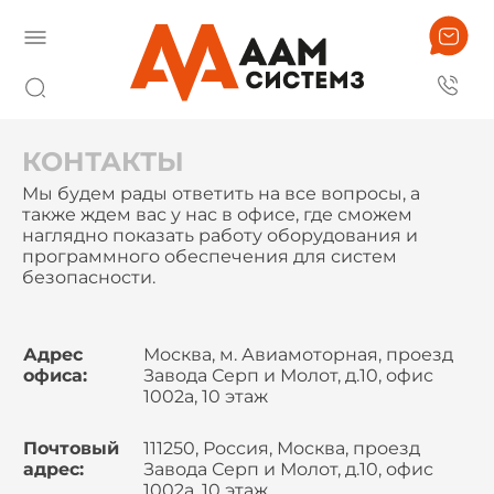
КОНТАКТЫ
Мы будем рады ответить на все вопросы, а
также ждем вас у нас в офисе, где сможем
наглядно показать работу оборудования и
программного обеспечения для систем
безопасности.
Адрес
Москва, м. Авиамоторная, проезд
офиса:
Завода Серп и Молот, д.10, офис
1002а, 10 этаж
Почтовый
111250, Россия, Москва, проезд
адрес:
Завода Серп и Молот, д.10, офис
1002а, 10 этаж,