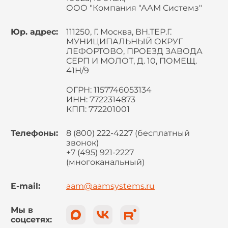
ООО "Компания "ААМ Системз"
Юр. адрес:
111250, Г. Москва, ВН.ТЕР.Г.
МУНИЦИПАЛЬНЫЙ ОКРУГ
ЛЕФОРТОВО, ПРОЕЗД ЗАВОДА
СЕРП И МОЛОТ, Д. 10, ПОМЕЩ.
41Н/9
ОГРН: 1157746053134
ИНН: 7722314873
КПП: 772201001
Телефоны:
8 (800) 222-4227 (бесплатный
звонок)
+7 (495) 921-2227
(многоканальный)
E-mail:
aam@aamsystems.ru
Мы в
соцсетях: