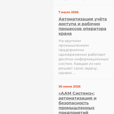
7 июля 2026
Автоматизация учёта
доступа и рабочих
процессов оператора
крана
На крупном
промышленном
предприятии
одновременно работают
десятки информационных
систем. Каждая из них
решает свою задачу,
однако ...
30 июня 2026
«ААМ Системз»:
автоматизация и
безопасность
промышленных
предприятий