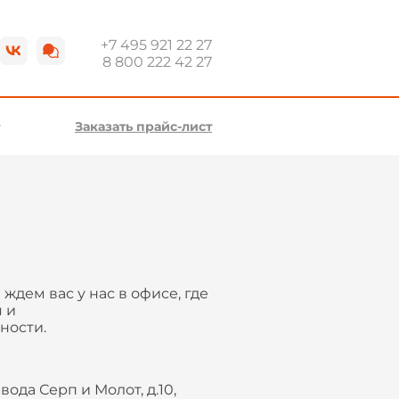
+7 495 921 22 27
8 800 222 42 27
Заказать прайс-лист
ждем вас у нас в офисе, где
 и
ности.
ода Серп и Молот, д.10,