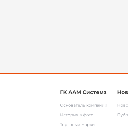
ГК ААМ Системз
Нов
Основатель компании
Ново
История в фото
Публ
Торговые марки