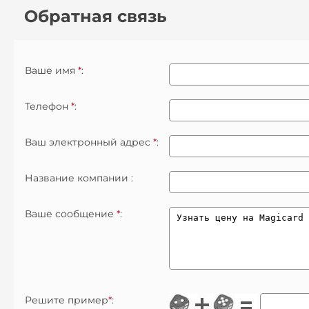
Обратная связь
Ваше имя
*
:
Телефон
*
:
Ваш электронный адрес
*
:
Название компании :
Ваше сообщение
*
:
Решите пример
*
: