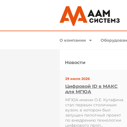
О компании
Оборудован
Новости
29 июля 2026
Цифровой ID в МАКС
для МГЮА
МГЮА имени О.Е. Кутафина
стал первым столичным
вузом, в котором был
запущен пилотный проект
по внедрению технологии
цифрового проп...