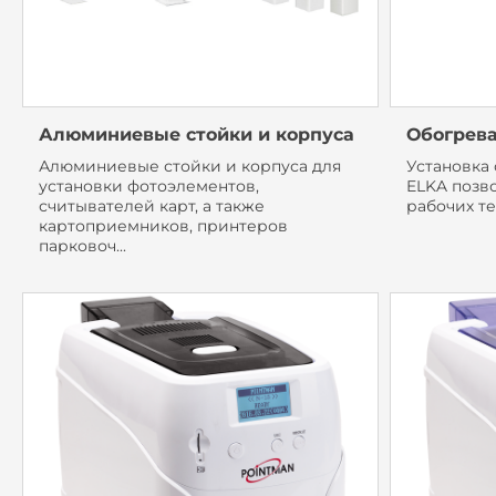
Алюминиевые стойки и корпуса
Обогрев
Алюминиевые стойки и корпуса для
Установка
установки фотоэлементов,
ELKA позв
считывателей карт, а также
рабочих т
картоприемников, принтеров
парковоч...