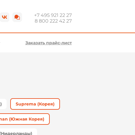
+7 495 921 22 27
8 800 222 42 27
Заказать прайс-лист
)
Suprema (Корея)
man (Южная Корея)
s (Нидерланды)