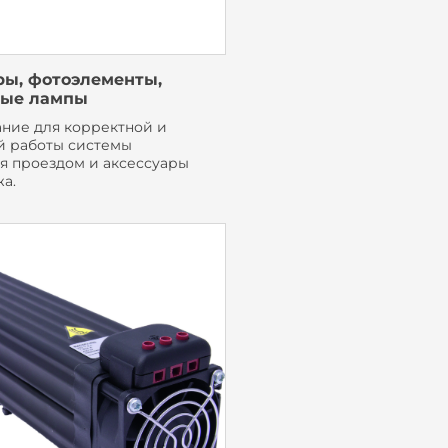
ы, фотоэлементы,
ные лампы
ние для корректной и
й работы системы
я проездом и аксессуары
а.