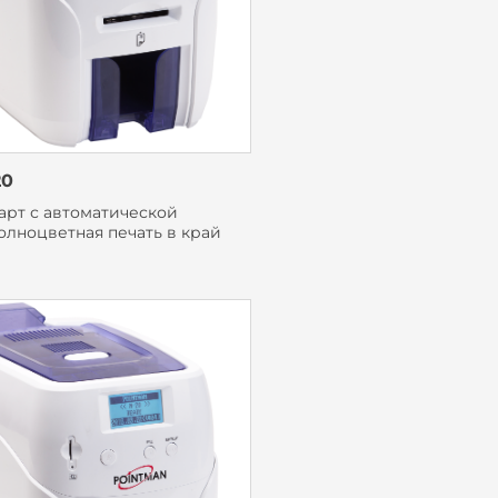
20
арт с автоматической
олноцветная печать в край