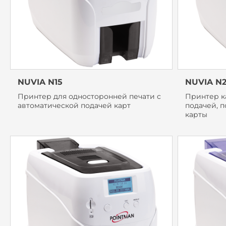
NUVIA N15
NUVIA N
Принтер для односторонней печати с
Принтер к
автоматической подачей карт
подачей, п
карты