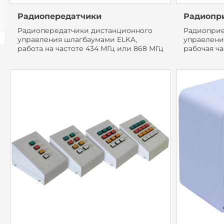
Радиопередатчики
Радиопр
Радиопередатчики дистанционного
Радиоприе
управления шлагбаумами ELKA,
управлени
работа на частоте 434 МГц или 868 МГц
рабочая ча