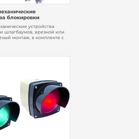
механические
ва блокировки
ханические устройства
и шлагбаумов, врезной или
тный монтаж, в комплекте с