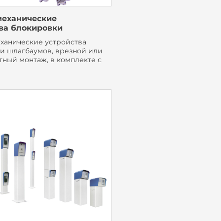
механические
ва блокировки
ханические устройства
и шлагбаумов, врезной или
тный монтаж, в комплекте с