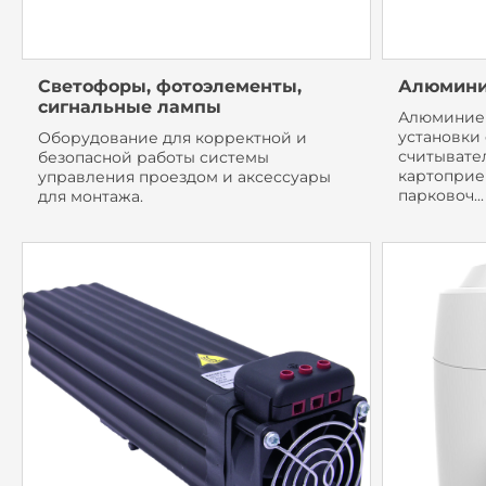
Светофоры, фотоэлементы,
Алюмини
сигнальные лампы
Алюминиев
установки
Оборудование для корректной и
считывател
безопасной работы системы
картоприе
управления проездом и аксессуары
парковоч...
для монтажа.