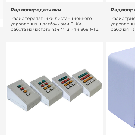
Радиопередатчики
Радиопр
Радиопередатчики дистанционного
Радиоприе
управления шлагбаумами ELKA,
управлени
работа на частоте 434 МГц или 868 МГц
рабочая ча