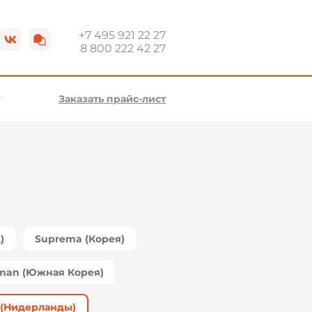
+7 495 921 22 27
8 800 222 42 27
Заказать прайс-лист
)
Suprema (Корея)
man (Южная Корея)
s (Нидерланды)