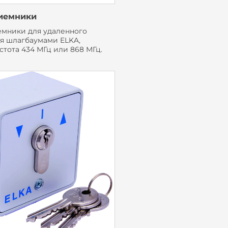
иемники
мники для удаленного
я шлагбаумами ELKA,
стота 434 МГц или 868 МГц.