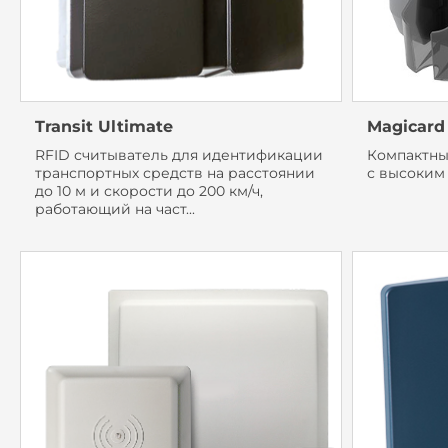
Transit Ultimate
Magicard
RFID считыватель для идентификации
Компактны
транспортных средств на расстоянии
с высоким
до 10 м и скорости до 200 км/ч,
работающий на част...