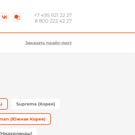
+7 495 921 22 27
8 800 222 42 27
Заказать прайс-лист
)
Suprema (Корея)
tman (Южная Корея)
s (Нидерланды)