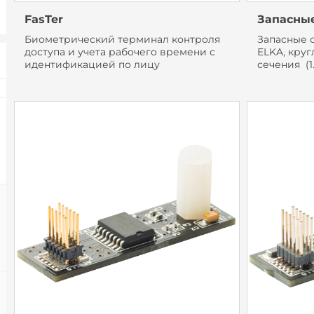
FasTer
Запасные
Биометрический терминал контроля
Запасные 
доступа и учета рабочего времени с
ELKA, кру
идентификацией по лицу
сечения (1.