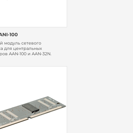
NI-100
й модуль сетевого
а для центральных
ров AAN-100 и AAN-32N.