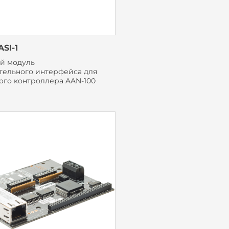
SI-1
й модуль
тельного интерфейса для
ого контроллера AAN-100