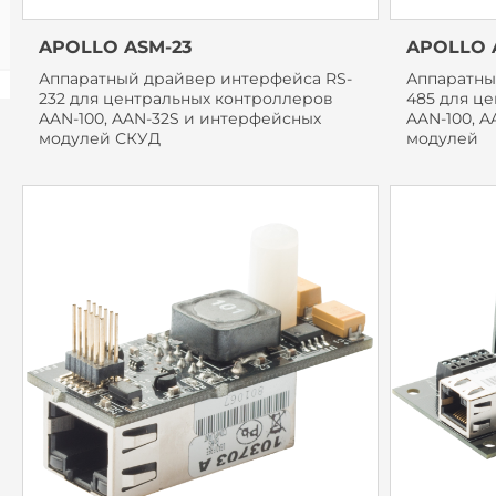
APOLLO ASM-23
APOLLO 
Аппаратный драйвер интерфейса RS-
Аппаратны
232 для центральных контроллеров
485 для ц
AAN-100, AAN-32S и интерфейсных
AAN-100, 
модулей СКУД
модулей