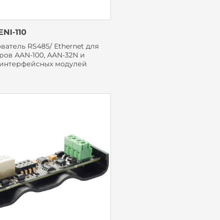
NI-110
атель RS485/ Ethernet для
ров AAN-100, AAN-32N и
 интерфейсных модулей