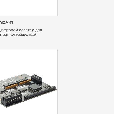
ADA-11
ифровой адаптер для
я замком/защелкой