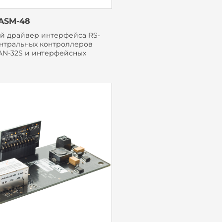
ASM-48
й драйвер интерфейса RS-
ентральных контроллеров
AAN-32S и интерфейсных