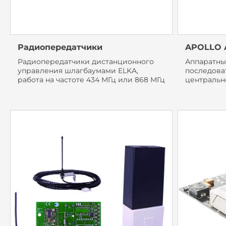
Радиопередатчики
APOLLO A
Радиопередатчики дистанционного
Аппаратны
управления шлагбаумами ELKA,
последова
работа на частоте 434 МГц или 868 МГц
центральн