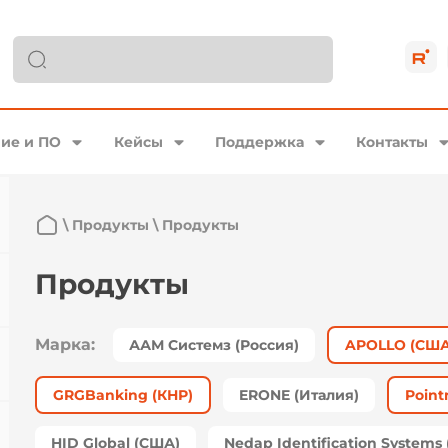
ие и ПО
Кейсы
Поддержка
Контакты
\
Продукты
\
Продукты
Продукты
Марка:
ААМ Системз (Россия)
APOLLO (США
GRGBanking (КНР)
ERONE (Италия)
Poin
HID Global (США)
Nedap Identification System