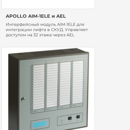
APOLLO AIM-1ELE и AEL
Интерфейсный модуль AIM-1ELE для
интеграции лифта в СКУД. Управляет
доступом на 32 этажа через AEL