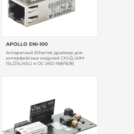
APOLLO ENI-100
Аппаратный Ethernet драйвер для
интерфейсных модулей СКУД (AIM-
1SL/2SL/4SL) и ОС (AIO-168/16/8)