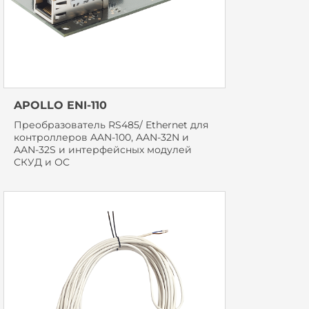
APOLLO ENI-110
Преобразователь RS485/ Ethernet для
контроллеров AAN-100, AAN-32N и
AAN-32S и интерфейсных модулей
СКУД и ОC