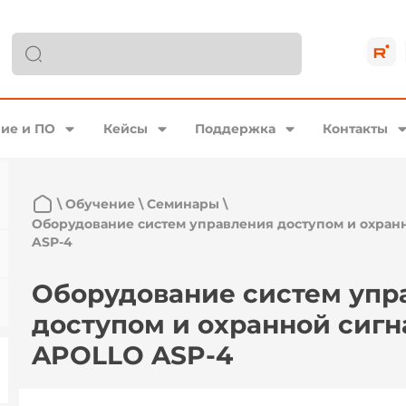
ие и ПО
Кейсы
Поддержка
Контакты
\
Обучение
\
Семинары
\
Оборудование систем управления доступом и охран
ASP-4
Оборудование систем упр
доступом и охранной сиг
APOLLO ASP-4