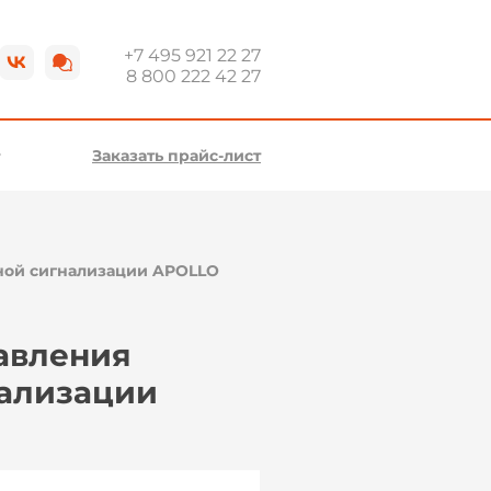
+7 495 921 22 27
8 800 222 42 27
Заказать прайс-лист
ной сигнализации APOLLO
авления
нализации