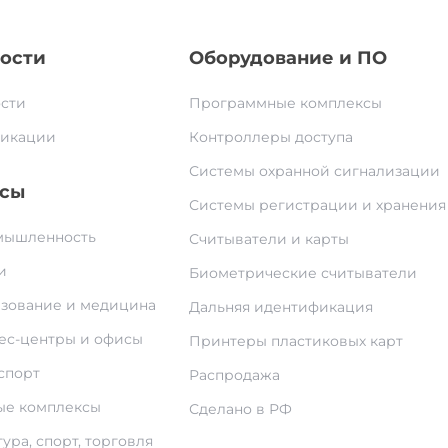
ости
Оборудование и ПО
сти
Программные комплексы
икации
Контроллеры доступа
Системы охранной сигнализации
сы
Системы регистрации и хранения
ышленность
Считыватели и карты
и
Биометрические считыватели
зование и медицина
Дальняя идентификация
ес-центры и офисы
Принтеры пластиковых карт
спорт
Распродажа
е комплексы
Сделано в РФ
ура, спорт, торговля