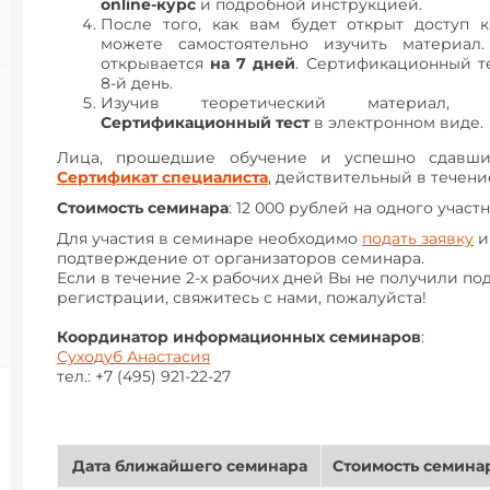
online-курс
и подробной инструкцией.
После того, как вам будет открыт доступ
можете самостоятельно изучить материал
открывается
на 7 дней
. Сертификационный те
8-й день.
Изучив теоретический материал,
Сертификационный тест
в электронном виде.
Лица, прошедшие обучение и успешно сдавшие
Сертификат специалиста
, действительный в течен
Стоимость семинара
: 12 000 рублей на одного участн
Для участия в семинаре необходимо
подать заявку
и
подтверждение от организаторов семинара.
Если в течение 2-х рабочих дней Вы не получили п
регистрации, свяжитесь с нами, пожалуйста!
Координатор информационных семинаров
:
Суходуб Анастасия
тел.: +7 (495) 921-22-27
Дата ближайшего семинара
Стоимость семина