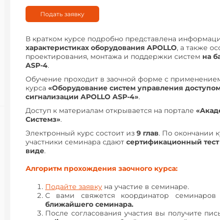
Подать заявку
В кратком курсе подробно представлена информац
характеристиках оборудования APOLLO
, а также о
проектирования, монтажа и поддержки систем
на б
ASP-4
.
Обучение проходит в заочной форме с применение
курса
«Оборудование систем управления доступом
сигнализации APOLLO ASP-4»
.
Доступ к материалам открывается на портале
«Акад
Системз»
.
Электронный курс состоит из
9 глав
. По окончании 
участники семинара сдают
сертификационный тест
виде
.
Алгоритм прохождения заочного курса:
Подайте заявку
на участие в семинаре.
С вами свяжется координатор семинаро
ближайшего семинара.
После согласования участия вы получите пис