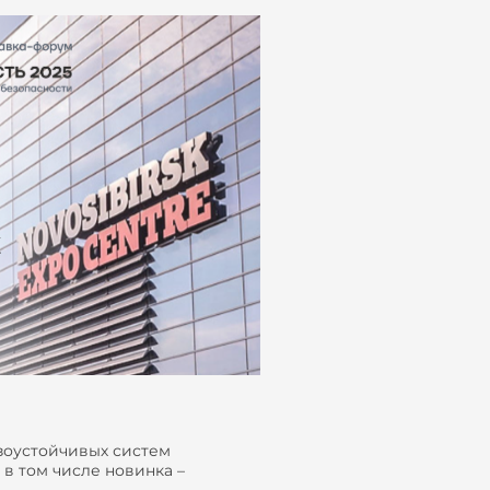
зоустойчивых систем
 в том числе новинка –