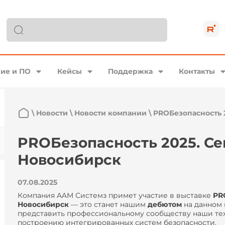
ие и ПО
Кейсы
Поддержка
Контакты
\
Новости
\
Новости компании
\
PROБезопасность 
PROБезопасность 2025. Се
Новосибирск
07.08.2025
Компания AAM Системз примет участие в выставке
PR
Новосибирск
— это станет нашим
дебютом
на данном
представить профессиональному сообществу наши тех
построению интегрированных систем безопасности.